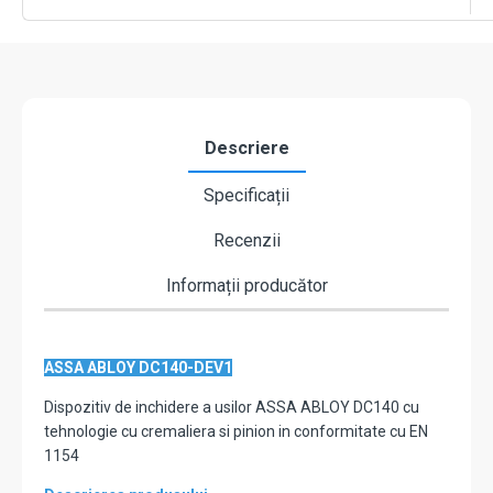
-
ASSA
ABLOY
DC140-
DEV1
Descriere
Specificații
Recenzii
Informații producător
ASSA ABLOY DC140-DEV1
Dispozitiv de inchidere a usilor ASSA ABLOY DC140 cu
tehnologie cu cremaliera si pinion in conformitate cu EN
1154