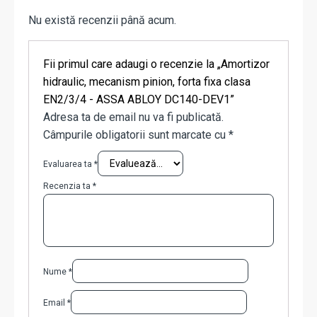
Nu există recenzii până acum.
Fii primul care adaugi o recenzie la „Amortizor
hidraulic, mecanism pinion, forta fixa clasa
EN2/3/4 - ASSA ABLOY DC140-DEV1”
Adresa ta de email nu va fi publicată.
Câmpurile obligatorii sunt marcate cu
*
Evaluarea ta
*
Recenzia ta
*
Nume
*
Email
*