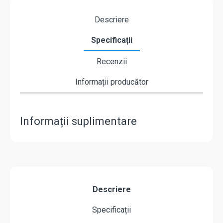
Descriere
Specificații
Recenzii
Informații producător
Informații suplimentare
Descriere
Specificații