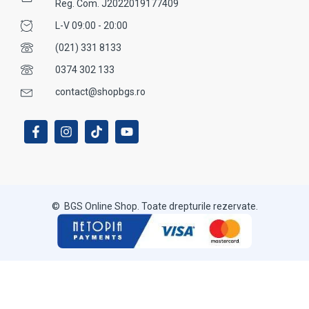
Reg. Com. J2022019177409
L-V 09:00 - 20:00
(021) 331 8133
0374 302 133
contact@shopbgs.ro
© BGS Online Shop. Toate drepturile rezervate.