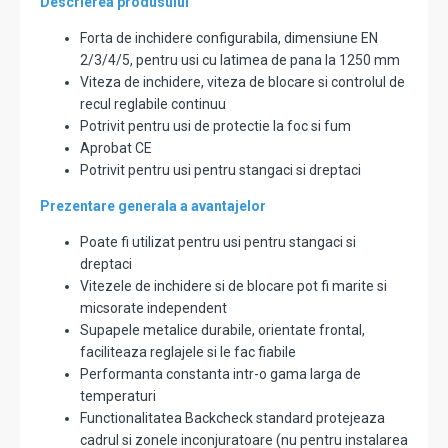
Descrierea produsului
Forta de inchidere configurabila, dimensiune EN
2/3/4/5, pentru usi cu latimea de pana la 1250 mm
Viteza de inchidere, viteza de blocare si controlul de
recul reglabile continuu
Potrivit pentru usi de protectie la foc si fum
Aprobat CE
Potrivit pentru usi pentru stangaci si dreptaci
Prezentare generala a avantajelor
Poate fi utilizat pentru usi pentru stangaci si
dreptaci
Vitezele de inchidere si de blocare pot fi marite si
micsorate independent
Supapele metalice durabile, orientate frontal,
faciliteaza reglajele si le fac fiabile
Performanta constanta intr-o gama larga de
temperaturi
Functionalitatea Backcheck standard protejeaza
cadrul si zonele inconjuratoare (nu pentru instalarea