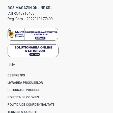
BGS MAGAZIN ONLINE SRL
CUI RO46910403
Reg. Com. J2022019177409
Utile
DESPRE NOI
LIVRAREA PRODUSELOR
RETURNARE PRODUSE
POLITICA DE COOKIES
POLITICĂ DE CONFIDENȚIALITATE
TERMENI ȘI CONDITII