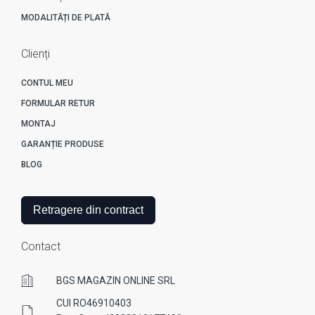
MODALITĂȚI DE PLATĂ
Clienți
CONTUL MEU
FORMULAR RETUR
MONTAJ
GARANȚIE PRODUSE
BLOG
Retragere din contract
Contact
BGS MAGAZIN ONLINE SRL
CUI RO46910403