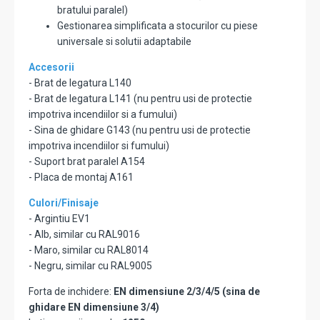
bratului paralel)
Gestionarea simplificata a stocurilor cu piese
universale si solutii adaptabile
Accesorii
- Brat de legatura L140
- Brat de legatura L141 (nu pentru usi de protectie
impotriva incendiilor si a fumului)
- Sina de ghidare G143 (nu pentru usi de protectie
impotriva incendiilor si fumului)
- Suport brat paralel A154
- Placa de montaj A161
Culori/Finisaje
- Argintiu EV1
- Alb, similar cu RAL9016
- Maro, similar cu RAL8014
- Negru, similar cu RAL9005
Forta de inchidere:
EN dimensiune 2/3/4/5 (sina de
ghidare EN dimensiune 3/4)