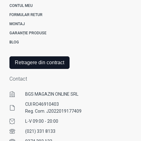
CONTUL MEU
FORMULAR RETUR
MONTAJ
GARANȚIE PRODUSE
BLOG
Retragere din contract
Contact
BGS MAGAZIN ONLINE SRL
CUI RO46910403
Reg. Com. J2022019177409
L-V 09:00 - 20:00
(021) 331 8133