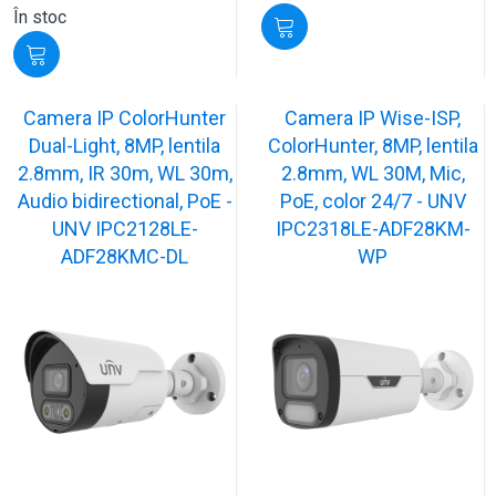
În stoc
Camera IP ColorHunter
Camera IP Wise-ISP,
Dual-Light, 8MP, lentila
ColorHunter, 8MP, lentila
2.8mm, IR 30m, WL 30m,
2.8mm, WL 30M, Mic,
Audio bidirectional, PoE -
PoE, color 24/7 - UNV
UNV IPC2128LE-
IPC2318LE-ADF28KM-
ADF28KMC-DL
WP