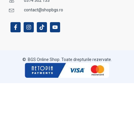
0374 302 133
contact@shopbgs.ro
© BGS Online Shop. Toate drepturile rezervate.