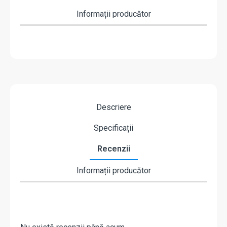
Informații producător
Descriere
Specificații
Recenzii
Informații producător