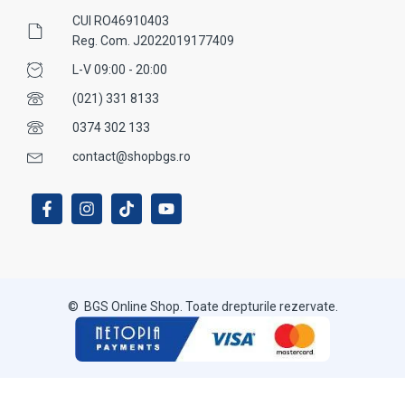
CUI RO46910403
Reg. Com. J2022019177409
L-V 09:00 - 20:00
(021) 331 8133
0374 302 133
contact@shopbgs.ro
© BGS Online Shop. Toate drepturile rezervate.