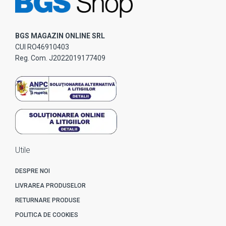
BGS MAGAZIN ONLINE SRL
CUI RO46910403
Reg. Com. J2022019177409
Utile
DESPRE NOI
LIVRAREA PRODUSELOR
RETURNARE PRODUSE
POLITICA DE COOKIES