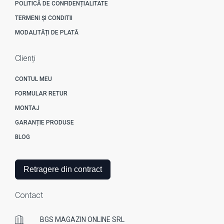
POLITICĂ DE CONFIDENȚIALITATE
TERMENI ȘI CONDITII
MODALITĂȚI DE PLATĂ
Clienți
CONTUL MEU
FORMULAR RETUR
MONTAJ
GARANȚIE PRODUSE
BLOG
Retragere din contract
Contact
BGS MAGAZIN ONLINE SRL