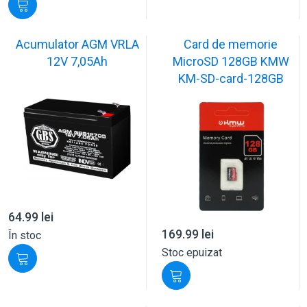
Acumulator AGM VRLA
Card de memorie
12V 7,05Ah
MicroSD 128GB KMW
KM-SD-card-128GB
64.99
lei
169.99
lei
În stoc
Stoc epuizat