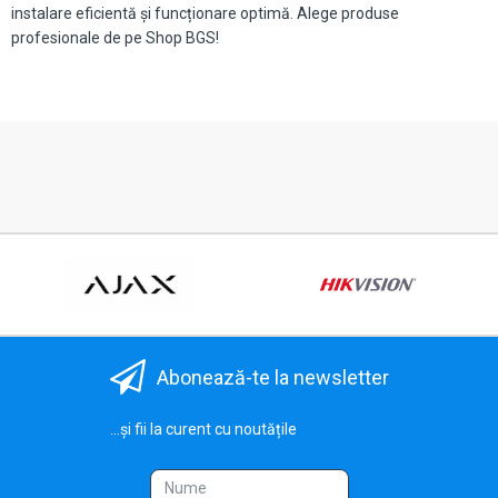
instalare eficientă și funcționare optimă. Alege produse
profesionale de pe Shop BGS!
Abonează-te la newsletter
...și fii la curent cu noutățile