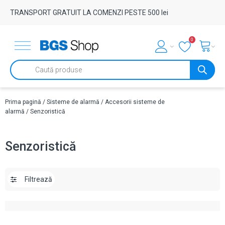
TRANSPORT GRATUIT LA COMENZI PESTE 500 lei
0
Products
search
Prima pagină
/
Sisteme de alarmă
/
Accesorii sisteme de
alarmă
/ Senzoristică
Senzoristică
Filtrează