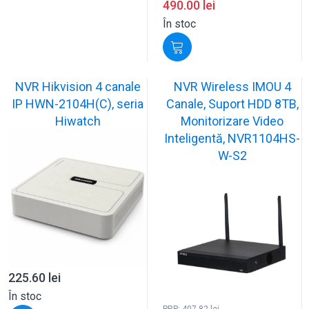
490.00
lei
În stoc
NVR Hikvision 4 canale
NVR Wireless IMOU 4
IP HWN-2104H(C), seria
Canale, Suport HDD 8TB,
Hiwatch
Monitorizare Video
Inteligentă, NVR1104HS-
W-S2
225.60
lei
În stoc