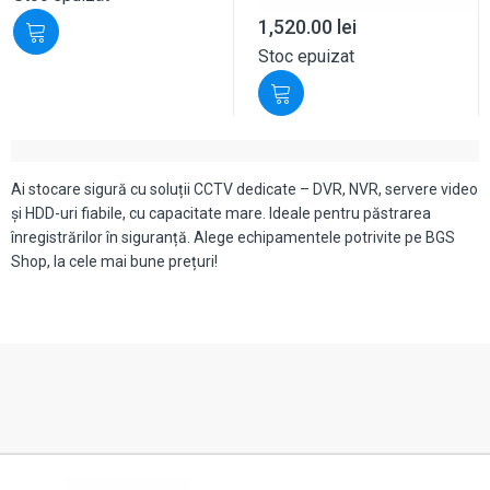
1,520.00
lei
Stoc epuizat
Ai stocare sigură cu soluții CCTV dedicate – DVR, NVR, servere video
și HDD-uri fiabile, cu capacitate mare. Ideale pentru păstrarea
înregistrărilor în siguranță. Alege echipamentele potrivite pe BGS
Shop, la cele mai bune prețuri!