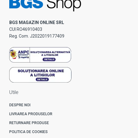
BGS MAGAZIN ONLINE SRL
CUI RO46910403
Reg. Com. J2022019177409
Utile
DESPRE NOI
LIVRAREA PRODUSELOR
RETURNARE PRODUSE
POLITICA DE COOKIES