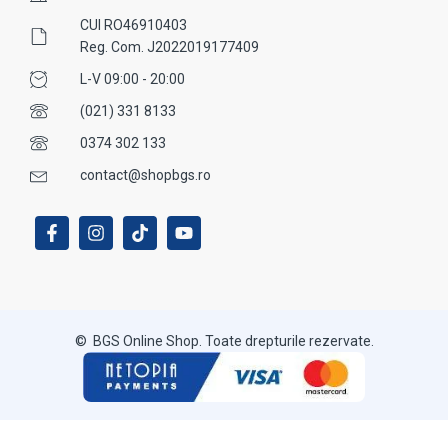
CUI RO46910403
Reg. Com. J2022019177409
L-V 09:00 - 20:00
(021) 331 8133
0374 302 133
contact@shopbgs.ro
© BGS Online Shop. Toate drepturile rezervate.