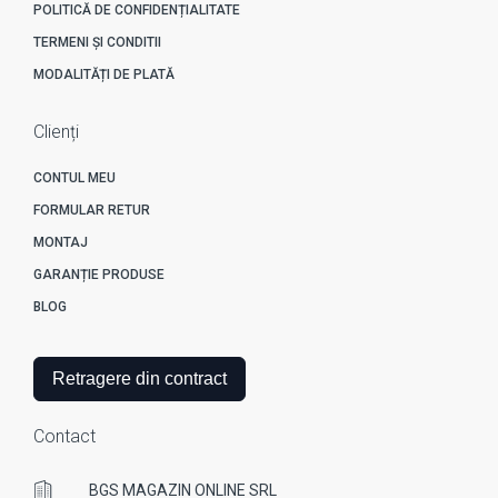
POLITICĂ DE CONFIDENȚIALITATE
TERMENI ȘI CONDITII
MODALITĂȚI DE PLATĂ
Clienți
CONTUL MEU
FORMULAR RETUR
MONTAJ
GARANȚIE PRODUSE
BLOG
Retragere din contract
Contact
BGS MAGAZIN ONLINE SRL