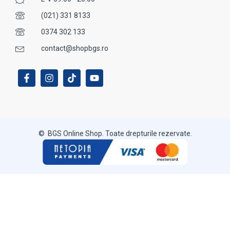
(021) 331 8133
0374 302 133
contact@shopbgs.ro
© BGS Online Shop. Toate drepturile rezervate.