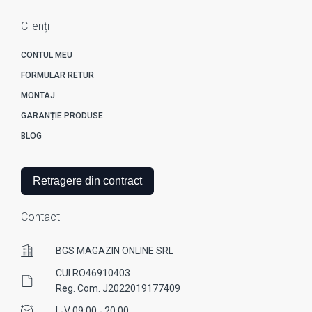
Clienți
CONTUL MEU
FORMULAR RETUR
MONTAJ
GARANȚIE PRODUSE
BLOG
Retragere din contract
Contact
BGS MAGAZIN ONLINE SRL
CUI RO46910403
Reg. Com. J2022019177409
L-V 09:00 - 20:00