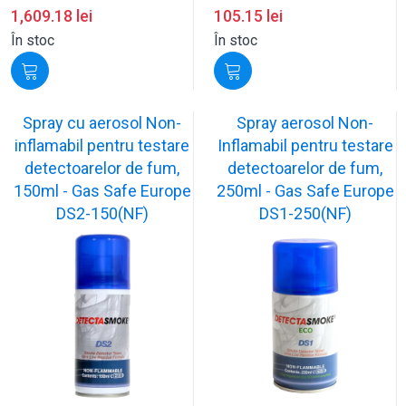
1,609.18
lei
105.15
lei
În stoc
În stoc
Spray cu aerosol Non-
Spray aerosol Non-
inflamabil pentru testare
Inflamabil pentru testare
detectoarelor de fum,
detectoarelor de fum,
150ml - Gas Safe Europe
250ml - Gas Safe Europe
DS2-150(NF)
DS1-250(NF)