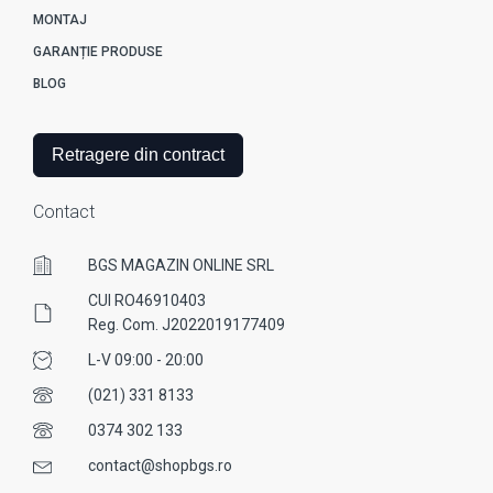
MONTAJ
GARANȚIE PRODUSE
BLOG
Retragere din contract
Contact
BGS MAGAZIN ONLINE SRL
CUI RO46910403
Reg. Com. J2022019177409
L-V 09:00 - 20:00
(021) 331 8133
0374 302 133
contact@shopbgs.ro