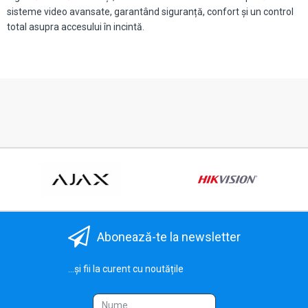
sisteme video avansate, garantând siguranță, confort și un control
total asupra accesului în incintă.
Abonează-te la newsletter
...și fii la curent cu noutățile