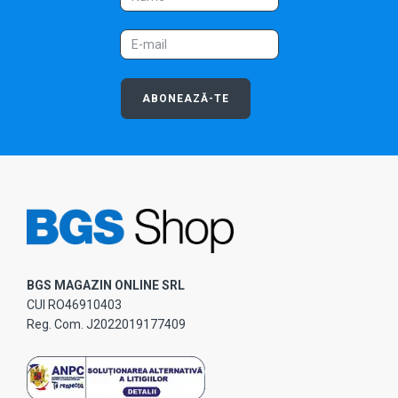
ABONEAZĂ-TE
BGS MAGAZIN ONLINE SRL
CUI RO46910403
Reg. Com. J2022019177409