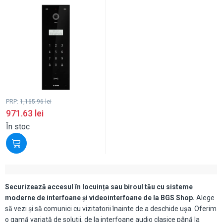
PRP:
1,165.96
lei
971.63
lei
În stoc
Securizează accesul în locuința sau biroul tău cu sisteme
moderne de interfoane și videointerfoane de la BGS Shop.
Alege
să vezi și să comunici cu vizitatorii înainte de a deschide ușa. Oferim
o gamă variată de soluții, de la interfoane audio clasice până la