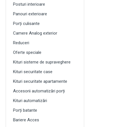
Posturi interioare
Panouri exterioare
Porți culisante
Camere Analog exterior
Reduceri
Oferte speciale
Kituri sisteme de supraveghere
Kituri securitate case
Kituri securitate apartamente
Accesorii automatizări porți
Kituri automatizări
Porți batante
Bariere Acces