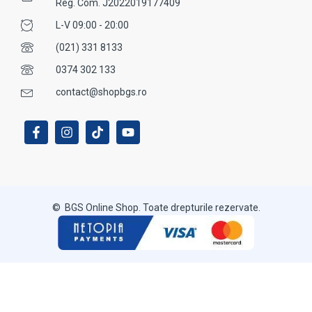
Reg. Com. J2022019177409
L-V 09:00 - 20:00
(021) 331 8133
0374 302 133
contact@shopbgs.ro
© BGS Online Shop. Toate drepturile rezervate.