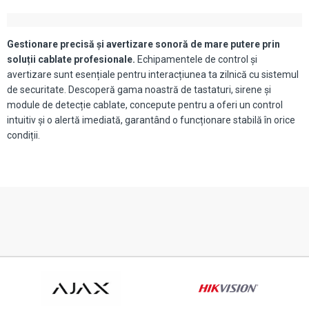
Gestionare precisă și avertizare sonoră de mare putere prin
soluții cablate profesionale.
Echipamentele de control și
avertizare sunt esențiale pentru interacțiunea ta zilnică cu sistemul
de securitate. Descoperă gama noastră de tastaturi, sirene și
module de detecție cablate, concepute pentru a oferi un control
intuitiv și o alertă imediată, garantând o funcționare stabilă în orice
condiții.