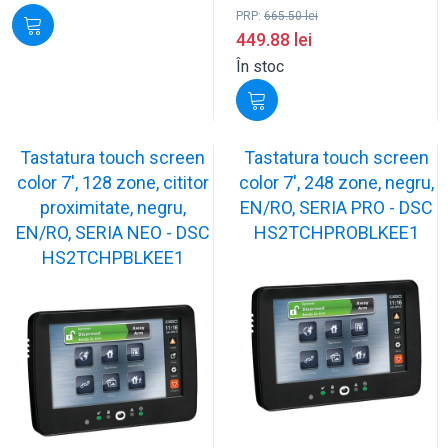
PRP:
665.50
lei
449.88
lei
În stoc
Tastatura touch screen
Tastatura touch screen
color 7', 128 zone, cititor
color 7', 248 zone, negru,
proximitate, negru,
EN/RO, SERIA PRO - DSC
EN/RO, SERIA NEO - DSC
HS2TCHPROBLKEE1
HS2TCHPBLKEE1