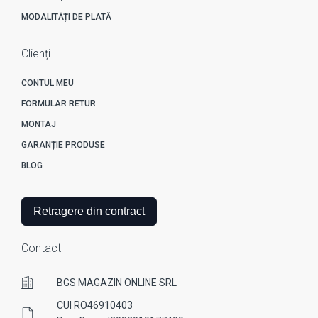
MODALITĂȚI DE PLATĂ
Clienți
CONTUL MEU
FORMULAR RETUR
MONTAJ
GARANȚIE PRODUSE
BLOG
Retragere din contract
Contact
BGS MAGAZIN ONLINE SRL
CUI RO46910403