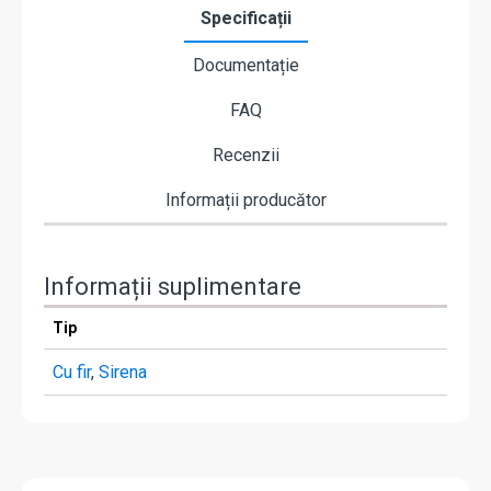
Specificații
Documentație
FAQ
Recenzii
Informații producător
Informații suplimentare
Tip
Cu fir
,
Sirena