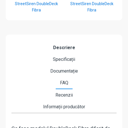
StreetSiren DoubleDeck
StreetSiren DoubleDeck
Fibra
Fibra
Descriere
Specificații
Documentație
FAQ
Recenzii
Informații producător