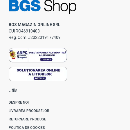
BGS MAGAZIN ONLINE SRL
CUI RO46910403
Reg. Com. J2022019177409
Utile
DESPRE NOI
LIVRAREA PRODUSELOR
RETURNARE PRODUSE
POLITICA DE COOKIES