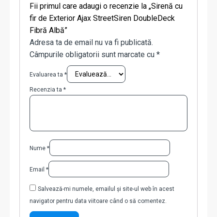
Fii primul care adaugi o recenzie la „Sirenă cu
fir de Exterior Ajax StreetSiren DoubleDeck
Fibră Albă”
Adresa ta de email nu va fi publicată.
Câmpurile obligatorii sunt marcate cu
*
Evaluarea ta
*
Recenzia ta
*
Nume
*
Email
*
Salvează-mi numele, emailul și site-ul web în acest
navigator pentru data viitoare când o să comentez.