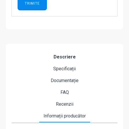
Descriere
Specificații
Documentație
FAQ
Recenzii
Informații producător