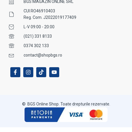
BGS MAGAZIN ONLINE SRL
CUI RO46910403
Reg. Com. J2022019177409
L-V 09:00 - 20:00
(021) 331 8133
0374 302 133
contact@shopbgs.ro
© BGS Online Shop. Toate drepturile rezervate.