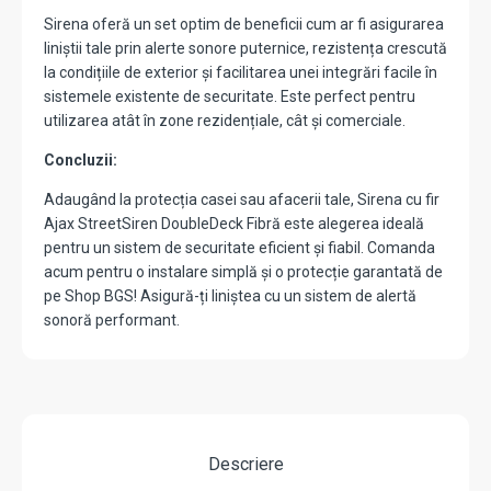
Sirena oferă un set optim de beneficii cum ar fi asigurarea
liniștii tale prin alerte sonore puternice, rezistența crescută
la condițiile de exterior și facilitarea unei integrări facile în
sistemele existente de securitate. Este perfect pentru
utilizarea atât în zone rezidențiale, cât și comerciale.
Concluzii:
Adaugând la protecția casei sau afacerii tale, Sirena cu fir
Ajax StreetSiren DoubleDeck Fibră este alegerea ideală
pentru un sistem de securitate eficient și fiabil. Comanda
acum pentru o instalare simplă și o protecție garantată de
pe Shop BGS! Asigură-ți liniștea cu un sistem de alertă
sonoră performant.
Descriere