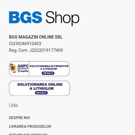
BGS MAGAZIN ONLINE SRL
CUI RO46910403
Reg. Com. J2022019177409
Utile
DESPRE NOI
LIVRAREA PRODUSELOR