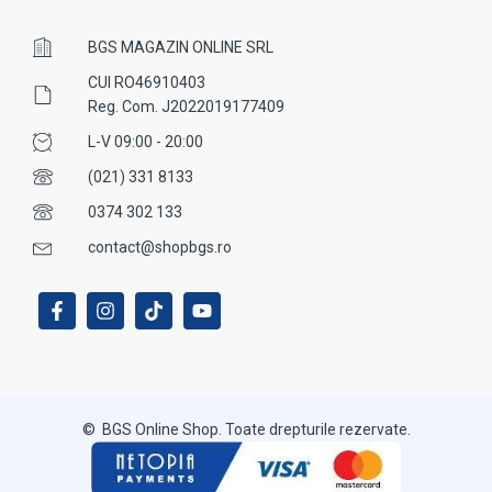
BGS MAGAZIN ONLINE SRL
CUI RO46910403
Reg. Com. J2022019177409
L-V 09:00 - 20:00
(021) 331 8133
0374 302 133
contact@shopbgs.ro
© BGS Online Shop. Toate drepturile rezervate.