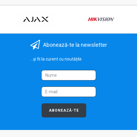
Abonează-te la newsletter
...și fii la curent cu noutățile
ABONEAZĂ-TE