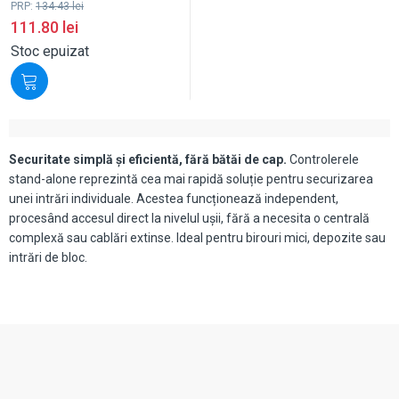
PRP:
134.43
lei
111.80
lei
Stoc epuizat
Securitate simplă și eficientă, fără bătăi de cap.
Controlerele
stand-alone reprezintă cea mai rapidă soluție pentru securizarea
unei intrări individuale. Acestea funcționează independent,
procesând accesul direct la nivelul ușii, fără a necesita o centrală
complexă sau cablări extinse. Ideal pentru birouri mici, depozite sau
intrări de bloc.