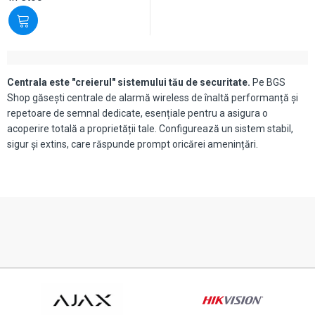
Centrala este "creierul" sistemului tău de securitate.
Pe BGS
Shop găsești centrale de alarmă wireless de înaltă performanță și
repetoare de semnal dedicate, esențiale pentru a asigura o
acoperire totală a proprietății tale. Configurează un sistem stabil,
sigur și extins, care răspunde prompt oricărei amenințări.