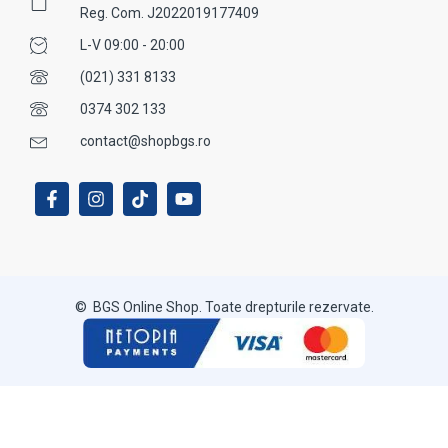
Reg. Com. J2022019177409
L-V 09:00 - 20:00
(021) 331 8133
0374 302 133
contact@shopbgs.ro
© BGS Online Shop. Toate drepturile rezervate.