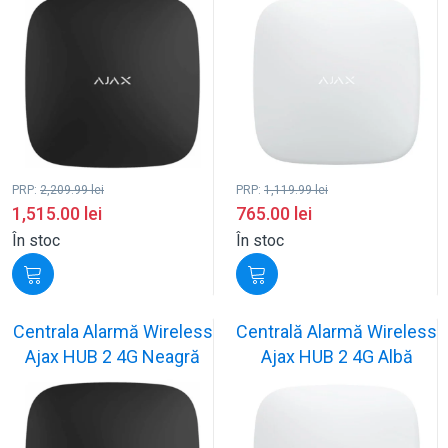
PRP:
2,209.99
lei
PRP:
1,119.99
lei
1,515.00
lei
765.00
lei
În stoc
În stoc
Centrala Alarmă Wireless
Centrală Alarmă Wireless
Ajax HUB 2 4G Neagră
Ajax HUB 2 4G Albă