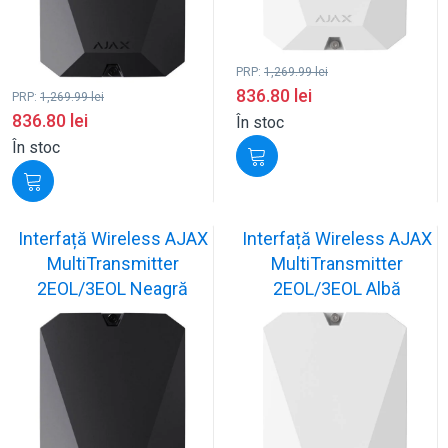
PRP:
1,269.99
lei
836.80
lei
PRP:
1,269.99
lei
836.80
lei
În stoc
În stoc
Interfață Wireless AJAX
Interfață Wireless AJAX
MultiTransmitter
MultiTransmitter
2EOL/3EOL Neagră
2EOL/3EOL Albă