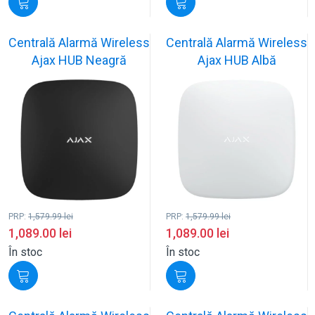
Centrală Alarmă Wireless
Centrală Alarmă Wireless
Ajax HUB Neagră
Ajax HUB Albă
PRP:
1,579.99
lei
PRP:
1,579.99
lei
1,089.00
lei
1,089.00
lei
În stoc
În stoc