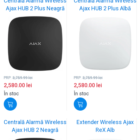
Centrală Alarmă Wireless
Centrală Alarmă Wireless
Ajax HUB 2 Plus Neagră
Ajax HUB 2 Plus Albă
PRP:
3,759.99
lei
PRP:
3,759.99
lei
2,580.00
lei
2,580.00
lei
În stoc
În stoc
Centrală Alarmă Wireless
Extender Wireless Ajax
Ajax HUB 2 Neagră
ReX Alb