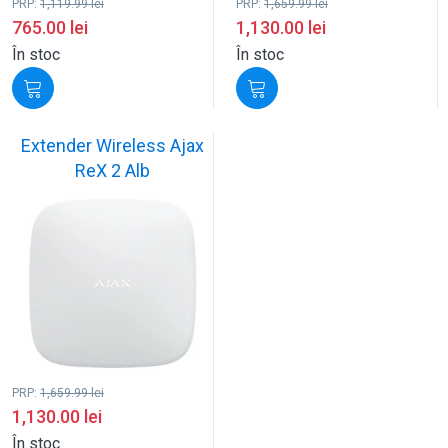
PRP:
1,119.99
lei
PRP:
1,659.99
lei
765.00
lei
1,130.00
lei
În stoc
În stoc
Extender Wireless Ajax
ReX 2 Alb
PRP:
1,659.99
lei
1,130.00
lei
În stoc