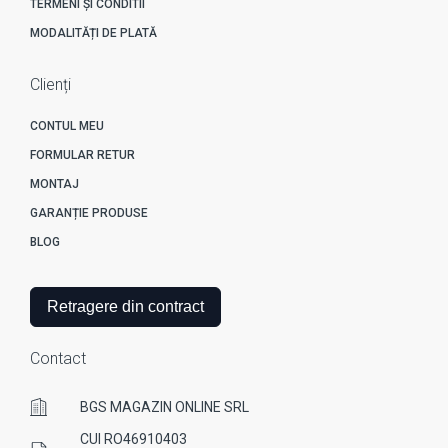
TERMENI ȘI CONDITII
MODALITĂȚI DE PLATĂ
Clienți
CONTUL MEU
FORMULAR RETUR
MONTAJ
GARANȚIE PRODUSE
BLOG
Retragere din contract
Contact
BGS MAGAZIN ONLINE SRL
CUI RO46910403