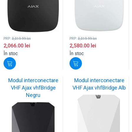
PRP:
3,019.99
lei
PRP:
3,019.99
lei
2,066.00
lei
2,580.00
lei
În stoc
În stoc
Modul interconectare
Modul interconectare
VHF Ajax vhfBridge
VHF Ajax vhfBridge Alb
Negru