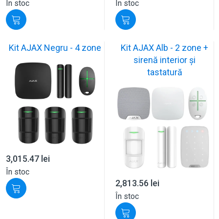
În stoc
În stoc
Kit AJAX Negru - 4 zone
Kit AJAX Alb - 2 zone +
sirenă interior și
tastatură
3,015.47
lei
În stoc
2,813.56
lei
În stoc