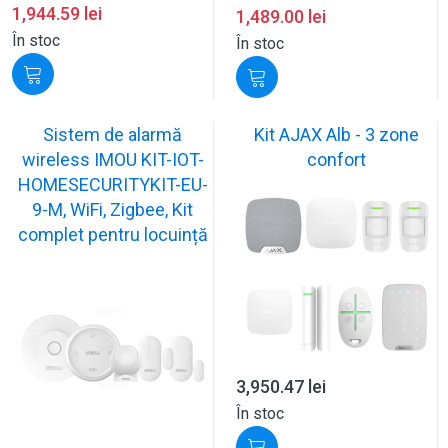
1,944.59
lei
1,489.00
lei
În stoc
În stoc
Sistem de alarmă
Kit AJAX Alb - 3 zone
wireless IMOU KIT-IOT-
confort
HOMESECURITYKIT-EU-
9-M, WiFi, Zigbee, Kit
complet pentru locuință
3,950.47
lei
În stoc