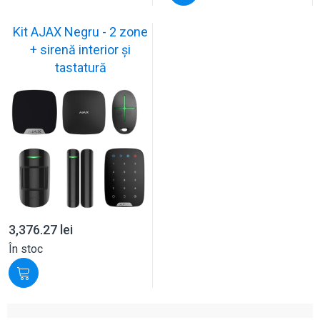
Kit AJAX Negru - 2 zone
+ sirenă interior și
tastatură
3,376.27
lei
În stoc