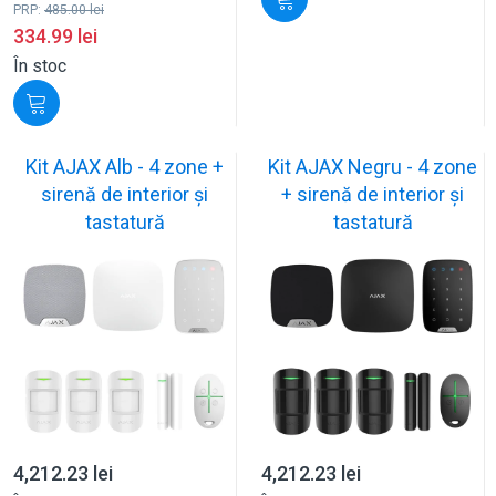
PRP:
485.00
lei
334.99
lei
În stoc
Kit AJAX Alb - 4 zone +
Kit AJAX Negru - 4 zone
sirenă de interior și
+ sirenă de interior și
tastatură
tastatură
4,212.23
lei
4,212.23
lei