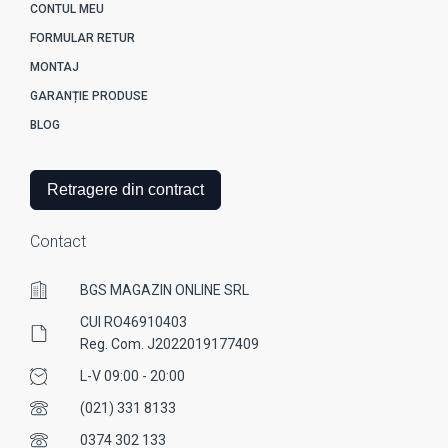
CONTUL MEU
FORMULAR RETUR
MONTAJ
GARANȚIE PRODUSE
BLOG
Retragere din contract
Contact
BGS MAGAZIN ONLINE SRL
CUI RO46910403
Reg. Com. J2022019177409
L-V 09:00 - 20:00
(021) 331 8133
0374 302 133