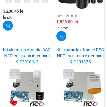
3,230.45
lei
PRP:
1,999.00
lei
În stoc
1,826.00
lei
În stoc
Kit alarma la efractie DSC
Kit alarma la efractie DSC
NEO cu sirena interioara
NEO cu sirena exterioara
KIT2016INT
KIT2016BS