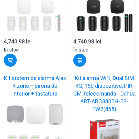
4,740.98
lei
4,740.98
lei
În stoc
În stoc
Kit sistem de alarma Ajax
Kit alarma WiFi, Dual SIM
4 zone + sirena de
4G, 150 dispozitive, PIR,
interior + tastatura
CM, telecomanda - Dahua
ART-ARC3800H-03-
FW2(868)