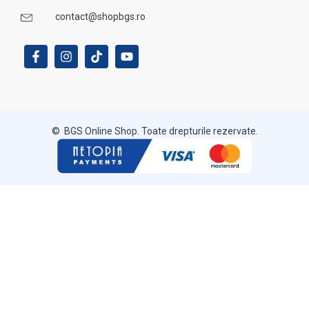
contact@shopbgs.ro
© BGS Online Shop. Toate drepturile rezervate.