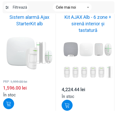
Filtrează
Sistem alarmă Ajax
Kit AJAX Alb - 6 zone +
StarterKit alb
sirenă interior și
tastatură
PRP:
1,999.00
lei
1,596.00
lei
4,224.44
lei
În stoc
În stoc