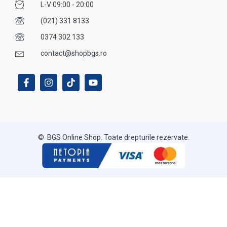
L-V 09:00 - 20:00
(021) 331 8133
0374 302 133
contact@shopbgs.ro
© BGS Online Shop. Toate drepturile rezervate.