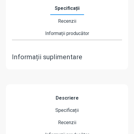
Specificații
Recenzii
Informații producător
Informații suplimentare
Descriere
Specificații
Recenzii