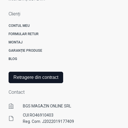
Clienți
CONTUL MEU
FORMULAR RETUR
MONTAJ
GARANȚIE PRODUSE
BLOG
Retragere din contract
Contact
BGS MAGAZIN ONLINE SRL
CUI RO46910403
Reg. Com. J2022019177409