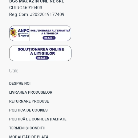
BGS MAGAZIN ONLINE SRL
CUI RO46910403
Reg. Com. J2022019177409
Utile
DESPRE NOI
LIVRAREA PRODUSELOR
RETURNARE PRODUSE
POLITICA DE COOKIES
POLITICĂ DE CONFIDENȚIALITATE
TERMENI ȘI CONDITII
MODALITĂȚI DE PLATĂ