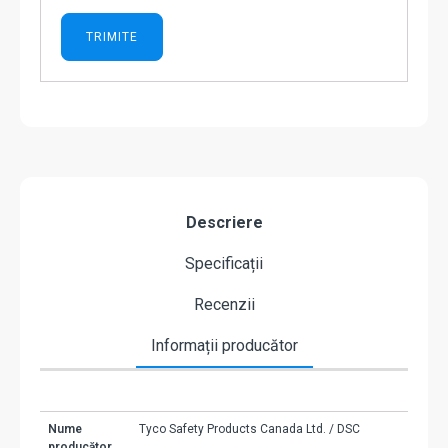
Descriere
Specificații
Recenzii
Informații producător
Nume
Tyco Safety Products Canada Ltd. / DSC
producător