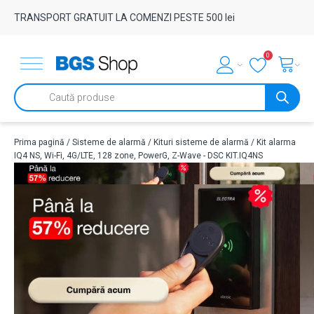
TRANSPORT GRATUIT LA COMENZI PESTE 500 lei
0
Products
search
Prima pagină
/
Sisteme de alarmă
/
Kituri sisteme de alarmă
/ Kit alarma
IQ4 NS, Wi-Fi, 4G/LTE, 128 zone, PowerG, Z-Wave - DSC KIT.IQ4NS