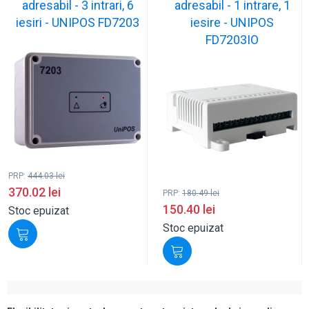
adresabil - 3 intrari, 6
adresabil - 1 intrare, 1
iesiri - UNIPOS FD7203
iesire - UNIPOS
FD7203IO
PRP:
444.03
lei
370.02
lei
PRP:
180.49
lei
150.40
lei
Stoc epuizat
Stoc epuizat