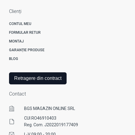
Clienți
CONTUL MEU
FORMULAR RETUR
MONTAJ
GARANȚIE PRODUSE
BLOG
Retragere din contract
Contact
BGS MAGAZIN ONLINE SRL
CUI RO46910403
Reg. Com. J2022019177409
L-V 09:00 - 20:00