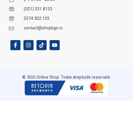
(021) 331 8133
0374 302 133
contact@shopbgs.ro
© BGS Online Shop. Toate drepturile rezervate.