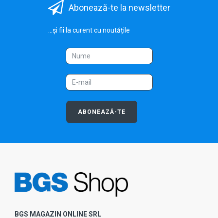
Abonează-te la newsletter
...și fii la curent cu noutățile
ABONEAZĂ-TE
BGS MAGAZIN ONLINE SRL