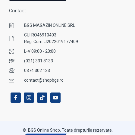
Contact
BGS MAGAZIN ONLINE SRL
CUI RO46910403
Reg. Com. J2022019177409
L-V 09:00 - 20:00
(021) 331 8133
0374 302 133
contact@shopbgs.ro
© BGS Online Shop. Toate drepturile rezervate.