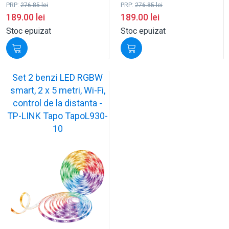
PRP:
276.85
lei
PRP:
276.85
lei
189.00
lei
189.00
lei
Stoc epuizat
Stoc epuizat
Set 2 benzi LED RGBW
smart, 2 x 5 metri, Wi-Fi,
control de la distanta -
TP-LINK Tapo TapoL930-
10