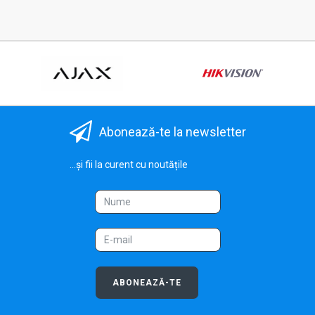
Abonează-te la newsletter
...și fii la curent cu noutățile
ABONEAZĂ-TE