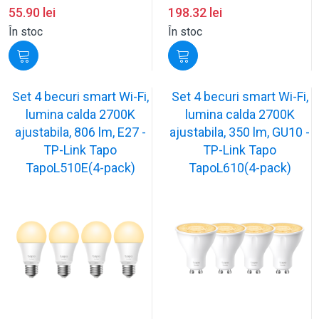
55.90
lei
198.32
lei
În stoc
În stoc
Set 4 becuri smart Wi-Fi,
Set 4 becuri smart Wi-Fi,
lumina calda 2700K
lumina calda 2700K
ajustabila, 806 lm, E27 -
ajustabila, 350 lm, GU10 -
TP-Link Tapo
TP-Link Tapo
TapoL510E(4-pack)
TapoL610(4-pack)