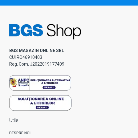
BGS MAGAZIN ONLINE SRL
CUI RO46910403
Reg. Com. J2022019177409
Utile
DESPRE NOI