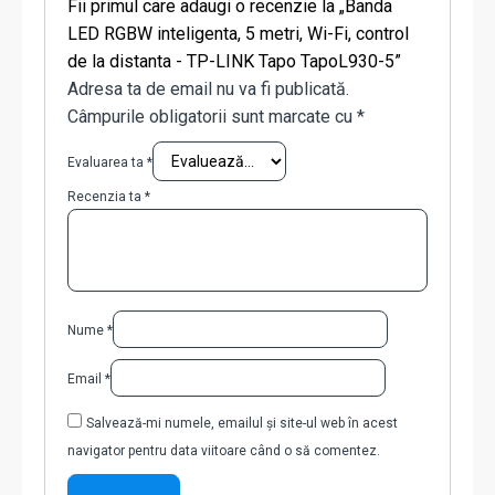
Fii primul care adaugi o recenzie la „Banda
LED RGBW inteligenta, 5 metri, Wi-Fi, control
de la distanta - TP-LINK Tapo TapoL930-5”
Adresa ta de email nu va fi publicată.
Câmpurile obligatorii sunt marcate cu
*
Evaluarea ta
*
Recenzia ta
*
Nume
*
Email
*
Salvează-mi numele, emailul și site-ul web în acest
navigator pentru data viitoare când o să comentez.