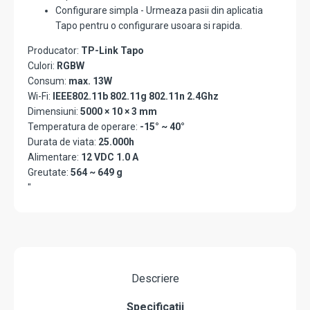
Configurare simpla - Urmeaza pasii din aplicatia
Tapo pentru o configurare usoara si rapida.
Producator:
TP-Link Tapo
Culori:
RGBW
Consum:
max. 13W
Wi-Fi:
IEEE802.11b 802.11g 802.11n 2.4Ghz
Dimensiuni:
5000 × 10 × 3 mm
Temperatura de operare:
-15° ~ 40°
Durata de viata:
25.000h
Alimentare:
12 VDC 1.0 A
Greutate:
564 ~ 649 g
"
Descriere
Specificații