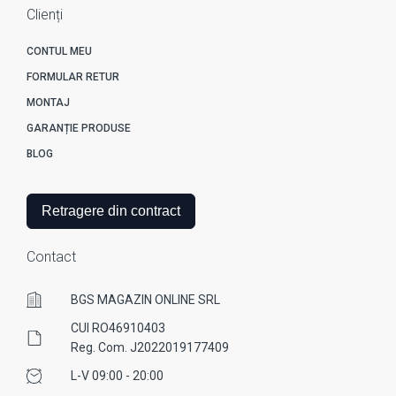
Clienți
CONTUL MEU
FORMULAR RETUR
MONTAJ
GARANȚIE PRODUSE
BLOG
Retragere din contract
Contact
BGS MAGAZIN ONLINE SRL
CUI RO46910403
Reg. Com. J2022019177409
L-V 09:00 - 20:00