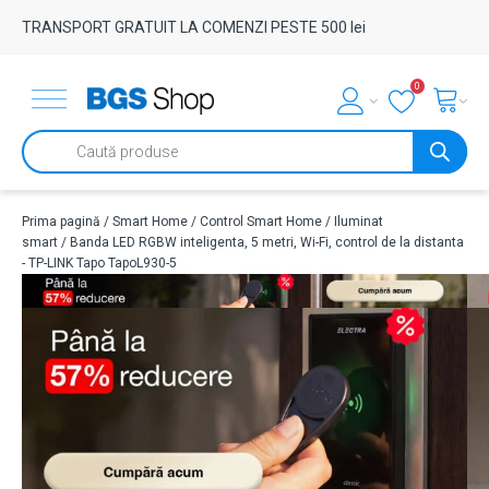
TRANSPORT GRATUIT LA COMENZI PESTE 500 lei
0
Products
search
Prima pagină
/
Smart Home
/
Control Smart Home
/
Iluminat
smart
/ Banda LED RGBW inteligenta, 5 metri, Wi-Fi, control de la distanta
- TP-LINK Tapo TapoL930-5