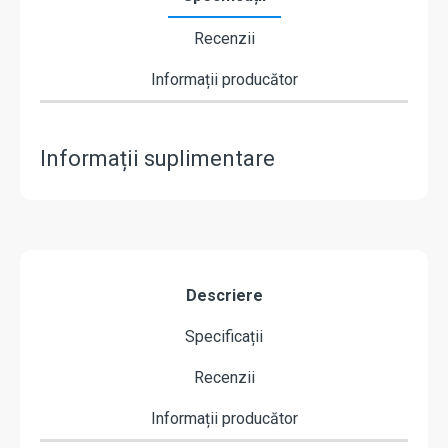
Recenzii
Informații producător
Informații suplimentare
Descriere
Specificații
Recenzii
Informații producător