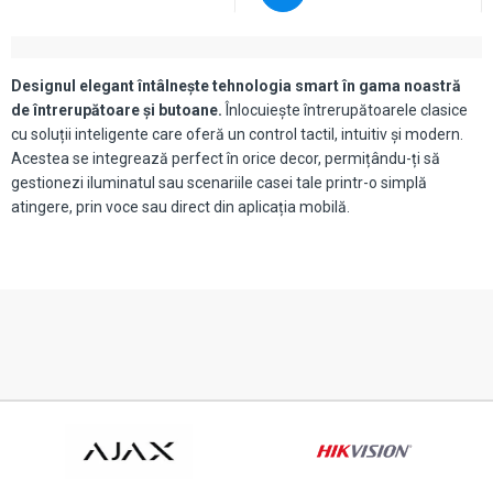
Designul elegant întâlnește tehnologia smart în gama noastră
de întrerupătoare și butoane.
Înlocuiește întrerupătoarele clasice
cu soluții inteligente care oferă un control tactil, intuitiv și modern.
Acestea se integrează perfect în orice decor, permițându-ți să
gestionezi iluminatul sau scenariile casei tale printr-o simplă
atingere, prin voce sau direct din aplicația mobilă.