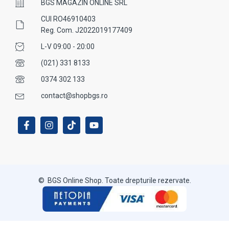
BGS MAGAZIN ONLINE SRL
CUI RO46910403
Reg. Com. J2022019177409
L-V 09:00 - 20:00
(021) 331 8133
0374 302 133
contact@shopbgs.ro
© BGS Online Shop. Toate drepturile rezervate.