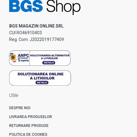
BGS MAGAZIN ONLINE SRL
CUI RO46910403
Reg. Com. J2022019177409
Utile
DESPRE NOI
LIVRAREA PRODUSELOR
RETURNARE PRODUSE
POLITICA DE COOKIES