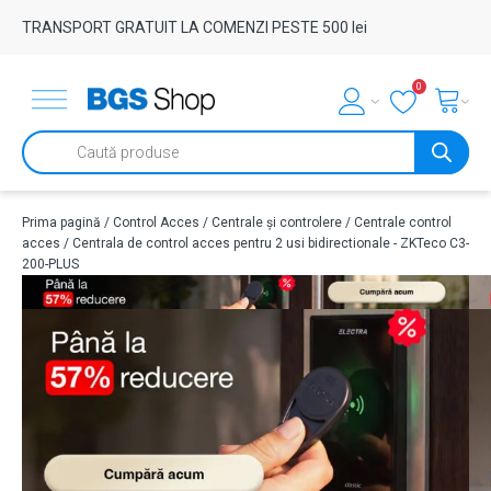
TRANSPORT GRATUIT LA COMENZI PESTE 500 lei
0
Products
search
Prima pagină
/
Control Acces
/
Centrale și controlere
/
Centrale control
acces
/ Centrala de control acces pentru 2 usi bidirectionale - ZKTeco C3-
200-PLUS