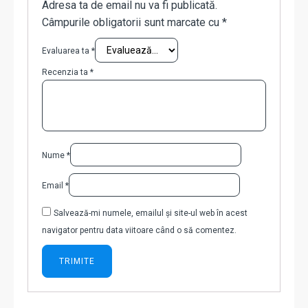
Adresa ta de email nu va fi publicată.
Câmpurile obligatorii sunt marcate cu
*
Evaluarea ta
*
Recenzia ta
*
Nume
*
Email
*
Salvează-mi numele, emailul și site-ul web în acest
navigator pentru data viitoare când o să comentez.