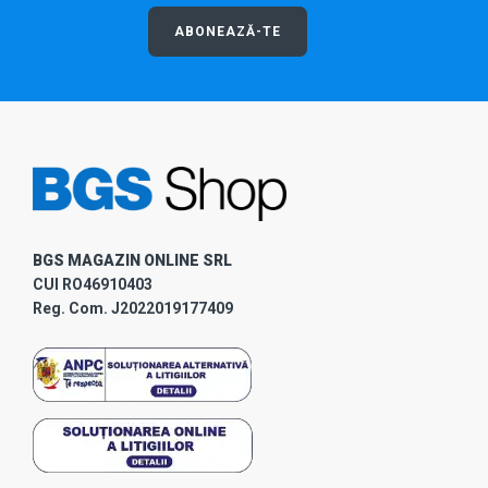
ABONEAZĂ-TE
BGS MAGAZIN ONLINE SRL
CUI RO46910403
Reg. Com. J2022019177409