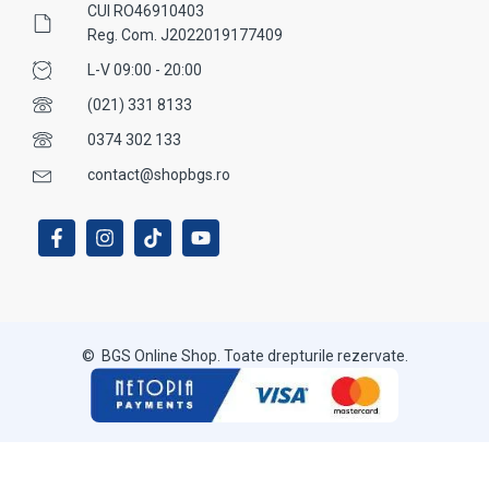
CUI RO46910403
Reg. Com. J2022019177409
L-V 09:00 - 20:00
(021) 331 8133
0374 302 133
contact@shopbgs.ro
© BGS Online Shop. Toate drepturile rezervate.