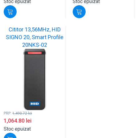
Stoc epuizat
Stoc epuizat
Cititor 13,56MHz, HID
SIGNO 20, Smart Profile
20NKS-02
PRP:
1,490.72
lei
1,064.80
lei
Stoc epuizat