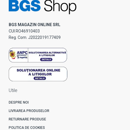
BGS MAGAZIN ONLINE SRL
CUI RO46910403
Reg. Com. J2022019177409
Utile
DESPRE NOI
LIVRAREA PRODUSELOR
RETURNARE PRODUSE
POLITICA DE COOKIES