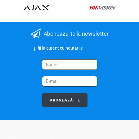
Abonează-te la newsletter
...și fii la curent cu noutățile
ABONEAZĂ-TE