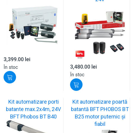
3,399.00
lei
3,480.00
lei
În stoc
În stoc
Kit automatizare porti
Kit automatizare poartă
batante max.2x4m, 24V
batantă BFT PHOBOS BT
BFT Phobos BT B40
B25 motor puternic și
fiabil