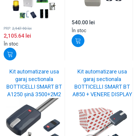
540.00
lei
PRP:
2,947.90
lei
În stoc
2,105.64
lei
În stoc
Kit automatizare usa
Kit automatizare usa
garaj sectionala
garaj sectionala
BOTTICELLI SMART BT
BOTTICELLI SMART BT
A1250 șină 3500+2M2
A850 + VENERE DISPLAY