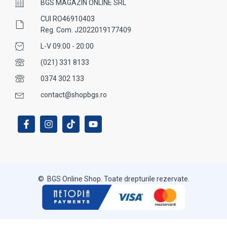
BGS MAGAZIN ONLINE SRL
CUI RO46910403
Reg. Com. J2022019177409
L-V 09:00 - 20:00
(021) 331 8133
0374 302 133
contact@shopbgs.ro
© BGS Online Shop. Toate drepturile rezervate.