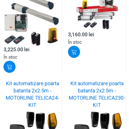
3,160.00
lei
În stoc
3,225.00
lei
În stoc
Kit automatizare poarta
Kit automatizare poarta
batanta 2x2.5m -
batanta 2x2.5m -
MOTORLINE TELICA24-
MOTORLINE TELICA230-
KIT
KIT