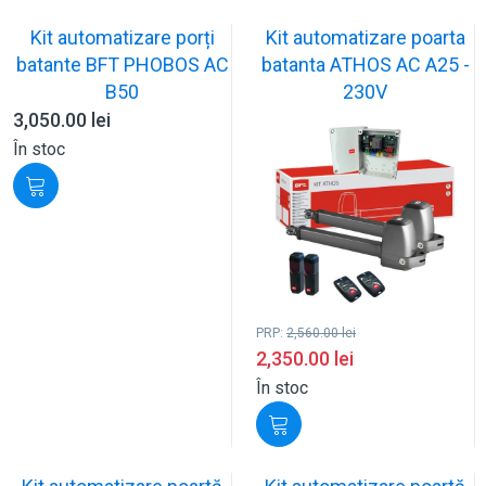
Kit automatizare porți
Kit automatizare poarta
batante BFT PHOBOS AC
batanta ATHOS AC A25 -
B50
230V
3,050.00
lei
În stoc
PRP:
2,560.00
lei
2,350.00
lei
În stoc