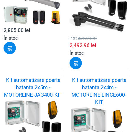
2,805.00
lei
În stoc
PRP:
2,767.15
lei
2,492.96
lei
În stoc
Kit automatizare poarta
Kit automatizare poarta
batanta 2x5m -
batanta 2x4m -
MOTORLINE JAG400-KIT
MOTORLINE LINCE600-
KIT