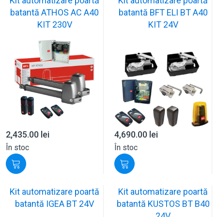
Kit automatizare poartă
Kit automatizare poartă
batantă ATHOS AC A40
batantă BFT ELI BT A40
KIT 230V
KIT 24V
2,435.00
lei
4,690.00
lei
În stoc
În stoc
Kit automatizare poartă
Kit automatizare poartă
batantă IGEA BT 24V
batantă KUSTOS BT B40
24V