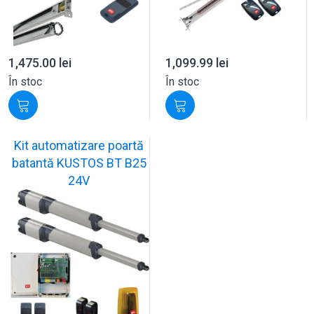
1,475.00
lei
1,099.99
lei
În stoc
În stoc
Kit automatizare poartă
batantă KUSTOS BT B25
24V