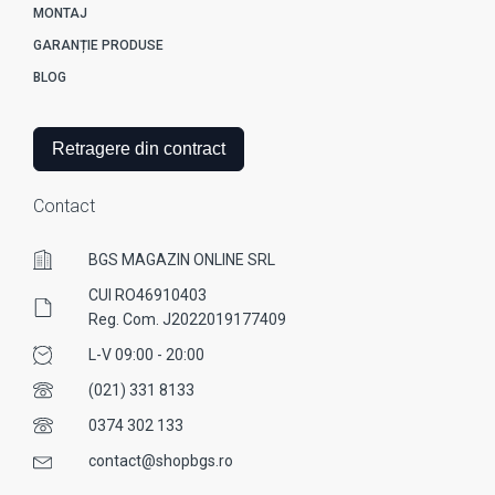
MONTAJ
GARANȚIE PRODUSE
BLOG
Retragere din contract
Contact
BGS MAGAZIN ONLINE SRL
CUI RO46910403
Reg. Com. J2022019177409
L-V 09:00 - 20:00
(021) 331 8133
0374 302 133
contact@shopbgs.ro