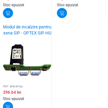
Stoc epuizat
Stoc epuizat
Modul de incalzire pentru
seria SIP - OPTEX SIP-HU
PRP:
475.97
lei
396.64
lei
Stoc epuizat