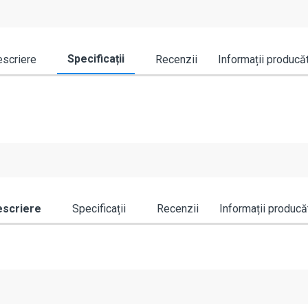
Specificații
scriere
Recenzii
Informații producă
scriere
Specificații
Recenzii
Informații producă