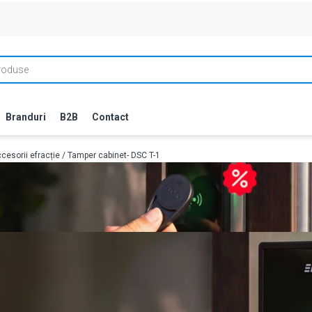
Branduri
B2B
Contact
cesorii efracție
/ Tamper cabinet- DSC T-1