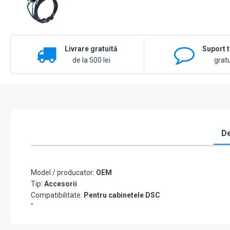
Livrare gratuită
Suport 
de la 500 lei
gratu
De
Model / producator:
OEM
Tip:
Accesorii
Compatibilitate:
Pentru cabinetele DSC
"