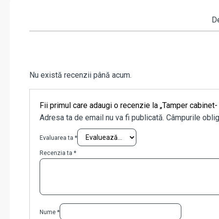
De
Nu există recenzii până acum.
Fii primul care adaugi o recenzie la „Tamper cabinet
Adresa ta de email nu va fi publicată.
Câmpurile oblig
Evaluarea ta
*
Recenzia ta
*
Nume
*