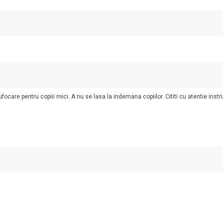
ocare pentru copiii mici. A nu se lasa la indemana copiilor. Cititi cu atentie instr