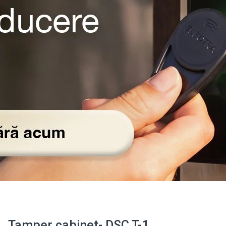
Tamper cabinet- DSC T-1