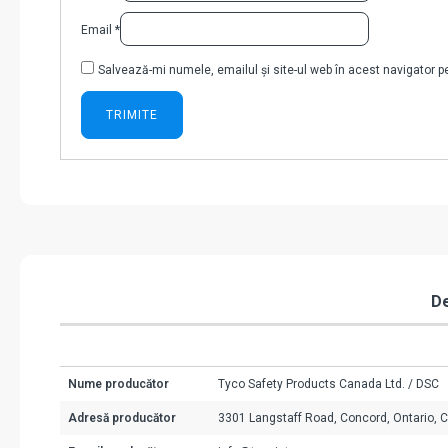
Email
*
Salvează-mi numele, emailul și site-ul web în acest navigator 
De
Nume producător
Tyco Safety Products Canada Ltd. / DSC
Adresă producător
3301 Langstaff Road, Concord, Ontario, 