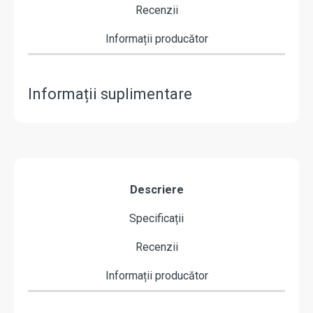
Recenzii
Informații producător
Informații suplimentare
Descriere
Specificații
Recenzii
Informații producător