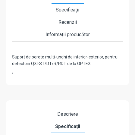
Specificații
Recenzii
Informații producător
Suport de perete multi-unghi de interior-exterior, pentru
detectorii QXI-ST/DT/R/RDT de la OPTEX.
"
Descriere
Specificații