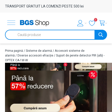
TRANSPORT GRATUIT LA COMENZI PESTE 500 lei
0
Products
search
Prima pagină
/
Sisteme de alarmă
/
Accesorii sisteme de
alarmă
/
Diverse accesorii efracție
/ Suport de perete detector PIR (alb) -
OPTEX CA-1W-W