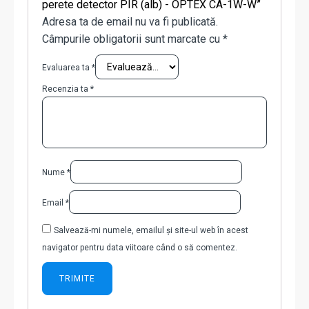
perete detector PIR (alb) - OPTEX CA-1W-W”
Adresa ta de email nu va fi publicată.
Câmpurile obligatorii sunt marcate cu
*
Evaluarea ta
*
Recenzia ta
*
Nume
*
Email
*
Salvează-mi numele, emailul și site-ul web în acest
navigator pentru data viitoare când o să comentez.