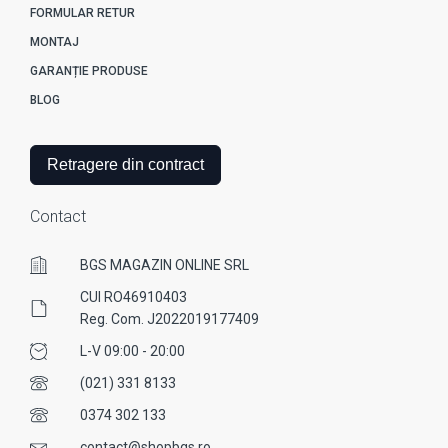
FORMULAR RETUR
MONTAJ
GARANȚIE PRODUSE
BLOG
Retragere din contract
Contact
BGS MAGAZIN ONLINE SRL
CUI RO46910403
Reg. Com. J2022019177409
L-V 09:00 - 20:00
(021) 331 8133
0374 302 133
contact@shopbgs.ro