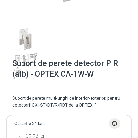
Suport de perete detector PIR
(alb) - OPTEX CA-1W-W
Suport de perete multi-unghi de interior-exterior, pentru
detectorii QXI-ST/DT/R/RDT de la OPTEX. "
Garanție 24 luni
PRP:
39.93
lei