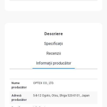
Descriere
Specificații
Recenzii
Informații producător
Nume
OPTEX CO., LTD.
producător
Adresă
5-8-12 Ogoto, Otsu, Shiga 520-0101, Japan
producător