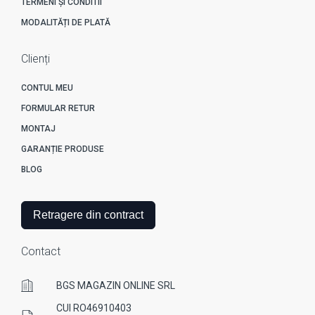
TERMENI ȘI CONDITII
MODALITĂȚI DE PLATĂ
Clienți
CONTUL MEU
FORMULAR RETUR
MONTAJ
GARANȚIE PRODUSE
BLOG
Retragere din contract
Contact
BGS MAGAZIN ONLINE SRL
CUI RO46910403