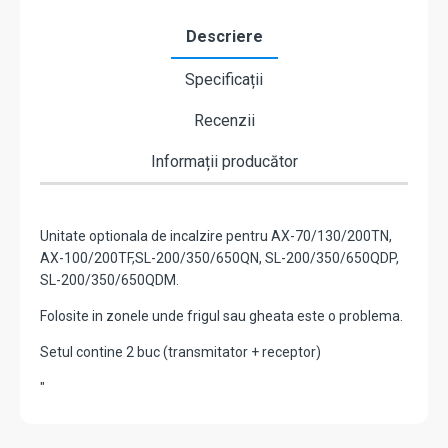
Descriere
Specificații
Recenzii
Informații producător
Unitate optionala de incalzire pentru AX-70/130/200TN,
AX-100/200TF,SL-200/350/650QN, SL-200/350/650QDP,
SL-200/350/650QDM.
Folosite in zonele unde frigul sau gheata este o problema.
Setul contine 2 buc (transmitator + receptor)
"