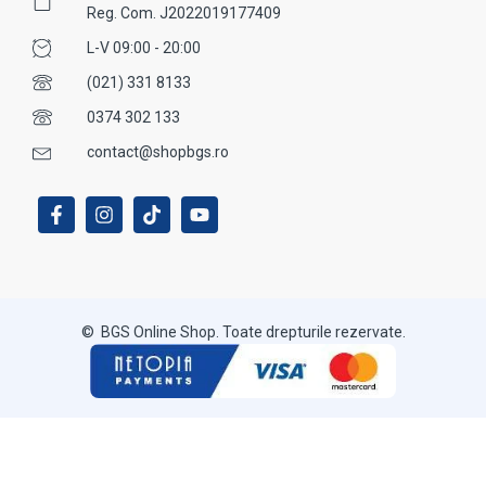
Reg. Com. J2022019177409
L-V 09:00 - 20:00
(021) 331 8133
0374 302 133
contact@shopbgs.ro
© BGS Online Shop. Toate drepturile rezervate.