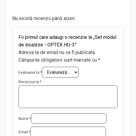
Nu există recenzii până acum.
Fii primul care adaugi o recenzie la „Set modul
de incalzire - OPTEX HU-3”
Adresa ta de email nu va fi publicată.
Câmpurile obligatorii sunt marcate cu
*
Evaluarea ta
*
Recenzia ta
*
Nume
*
Email
*