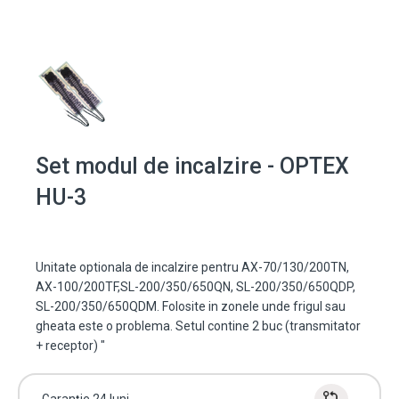
Set modul de incalzire - OPTEX
HU-3
Unitate optionala de incalzire pentru AX-70/130/200TN,
AX-100/200TF,SL-200/350/650QN, SL-200/350/650QDP,
SL-200/350/650QDM. Folosite in zonele unde frigul sau
gheata este o problema. Setul contine 2 buc (transmitator
+ receptor) "