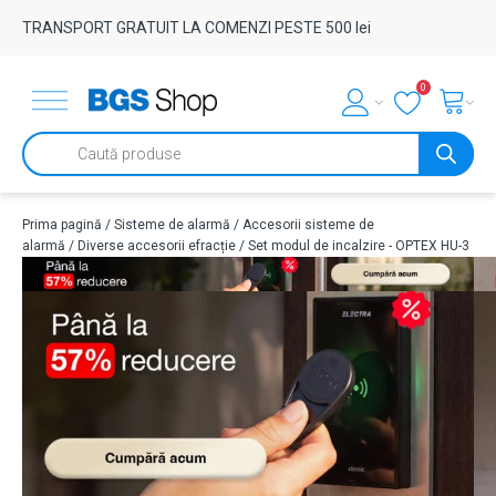
TRANSPORT GRATUIT LA COMENZI PESTE 500 lei
0
Products
search
Prima pagină
/
Sisteme de alarmă
/
Accesorii sisteme de
alarmă
/
Diverse accesorii efracție
/ Set modul de incalzire - OPTEX HU-3