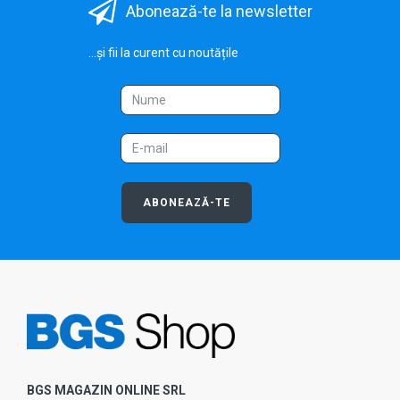
Abonează-te la newsletter
...și fii la curent cu noutățile
ABONEAZĂ-TE
BGS MAGAZIN ONLINE SRL