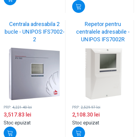
Centrala adresabila 2
Repetor pentru
bucle - UNIPOS IFS7002-
centralele adresabile -
2
UNIPOS IFS7002R
PRP:
4,221.40
lei
PRP:
2,529.97
lei
3,517.83
lei
2,108.30
lei
Stoc epuizat
Stoc epuizat