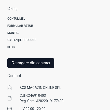
Clienți
CONTUL MEU
FORMULAR RETUR
MONTAJ
GARANȚIE PRODUSE
BLOG
Retragere din contract
Contact
BGS MAGAZIN ONLINE SRL
CUI RO46910403
Reg. Com. J2022019177409
L-V 09:00 - 20:00