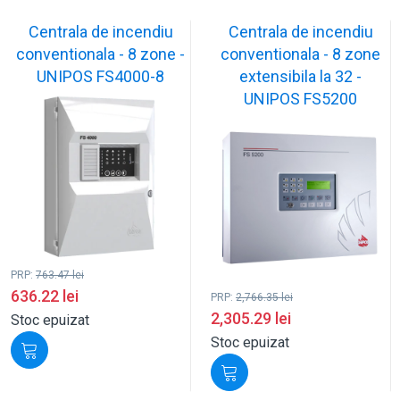
Centrala de incendiu
Centrala de incendiu
conventionala - 8 zone -
conventionala - 8 zone
UNIPOS FS4000-8
extensibila la 32 -
UNIPOS FS5200
PRP:
763.47
lei
636.22
lei
PRP:
2,766.35
lei
2,305.29
lei
Stoc epuizat
Stoc epuizat