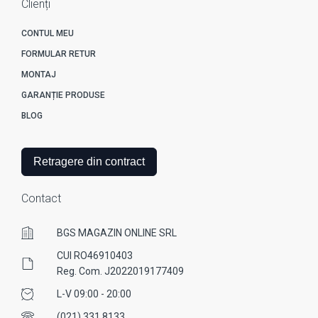
Clienți
CONTUL MEU
FORMULAR RETUR
MONTAJ
GARANȚIE PRODUSE
BLOG
Retragere din contract
Contact
BGS MAGAZIN ONLINE SRL
CUI RO46910403
Reg. Com. J2022019177409
L-V 09:00 - 20:00
(021) 331 8133