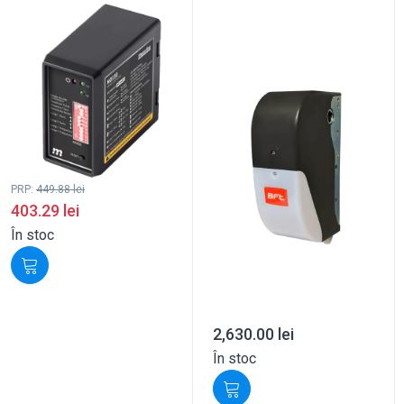
PRP:
449.88
lei
403.29
lei
În stoc
2,630.00
lei
În stoc