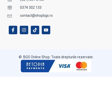
0374 302 133
contact@shopbgs.ro
© BGS Online Shop. Toate drepturile rezervate.