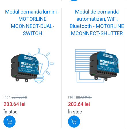
Modul comanda lumini -
Modul de comanda
MOTORLINE
automatizari, WiFi,
MCONNECT-DUAL-
Bluetooth - MOTORLINE
SWITCH
MCONNECT-SHUTTER
PRP:
227.60
lei
PRP:
227.60
lei
203.64
lei
203.64
lei
În stoc
În stoc