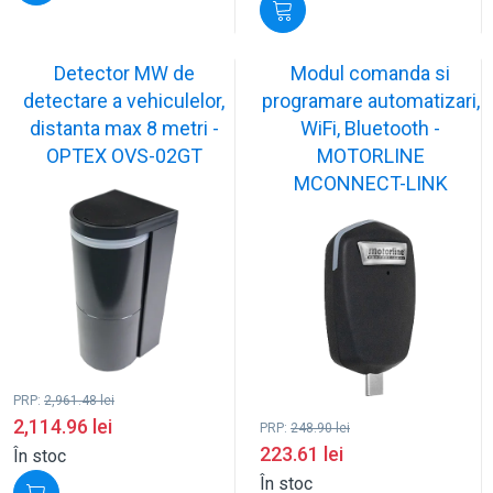
Detector MW de
Modul comanda si
detectare a vehiculelor,
programare automatizari,
distanta max 8 metri -
WiFi, Bluetooth -
OPTEX OVS-02GT
MOTORLINE
MCONNECT-LINK
PRP:
2,961.48
lei
2,114.96
lei
PRP:
248.90
lei
223.61
lei
În stoc
În stoc