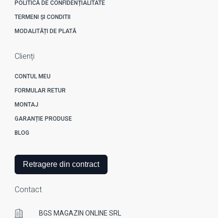
POLITICĂ DE CONFIDENȚIALITATE
TERMENI ȘI CONDITII
MODALITĂȚI DE PLATĂ
Clienți
CONTUL MEU
FORMULAR RETUR
MONTAJ
GARANȚIE PRODUSE
BLOG
Retragere din contract
Contact
BGS MAGAZIN ONLINE SRL