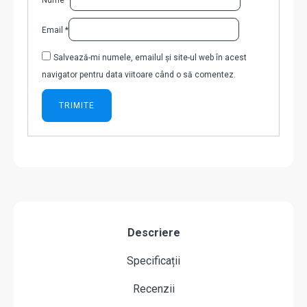
Nume
*
Email
*
Salvează-mi numele, emailul și site-ul web în acest
navigator pentru data viitoare când o să comentez.
Descriere
Specificații
Recenzii