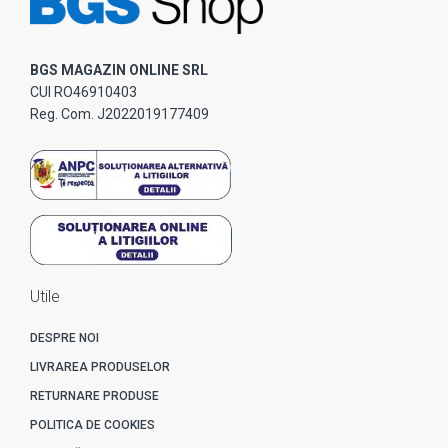
BGS MAGAZIN ONLINE SRL
CUI RO46910403
Reg. Com. J2022019177409
Utile
DESPRE NOI
LIVRAREA PRODUSELOR
RETURNARE PRODUSE
POLITICA DE COOKIES