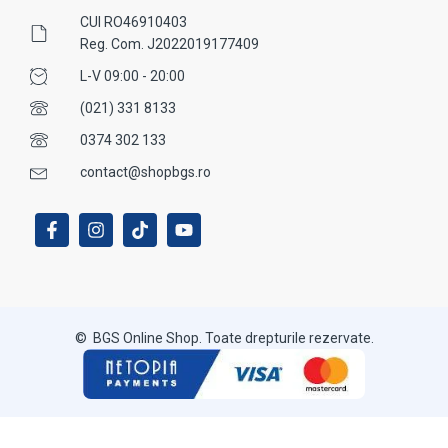
CUI RO46910403
Reg. Com. J2022019177409
L-V 09:00 - 20:00
(021) 331 8133
0374 302 133
contact@shopbgs.ro
© BGS Online Shop. Toate drepturile rezervate.