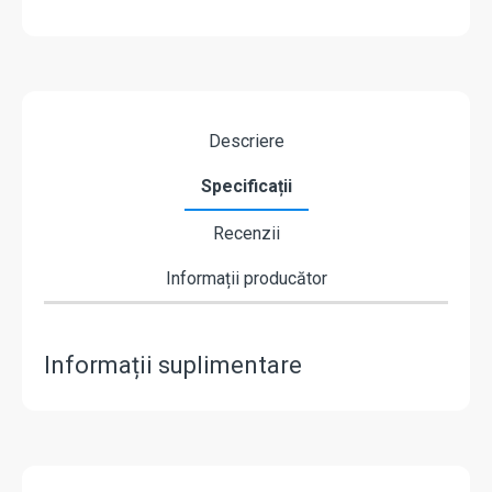
Descriere
Specificații
Recenzii
Informații producător
Informații suplimentare