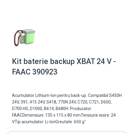
Kit baterie backup XBAT 24 V -
FAAC 390923
Acumulator Lithium-Ion pentru back-up. Compatibil S450H
24V, 391, 415 24V, S418, 770N 24V, C720, C721, D600,
D700 HS, D1000, B614, B680H. Producator:
FAACDimensiuni: 135 x 115 x 80 mmTensiune iesire: 24
VTip acumulator: Li-IonGreutate: 650 g"