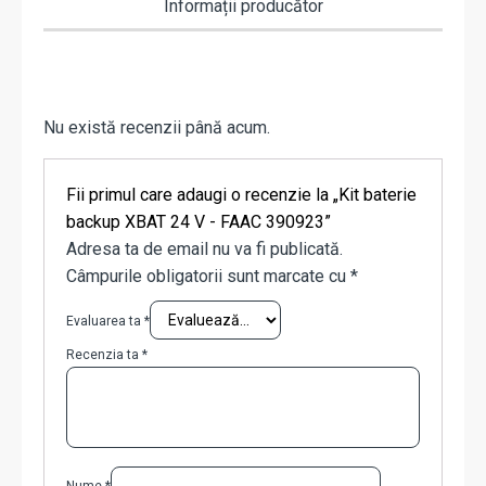
Informații producător
Nu există recenzii până acum.
Fii primul care adaugi o recenzie la „Kit baterie
backup XBAT 24 V - FAAC 390923”
Adresa ta de email nu va fi publicată.
Câmpurile obligatorii sunt marcate cu
*
Evaluarea ta
*
Recenzia ta
*