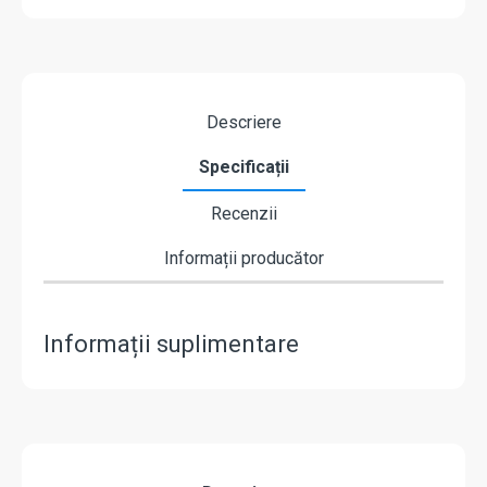
Descriere
Specificații
Recenzii
Informații producător
Informații suplimentare