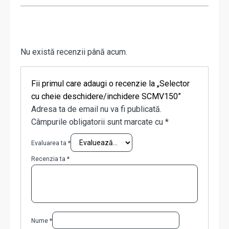
Nu există recenzii până acum.
Fii primul care adaugi o recenzie la „Selector
cu cheie deschidere/inchidere SCMV150”
Adresa ta de email nu va fi publicată.
Câmpurile obligatorii sunt marcate cu
*
Evaluarea ta
*
Recenzia ta
*
Nume
*