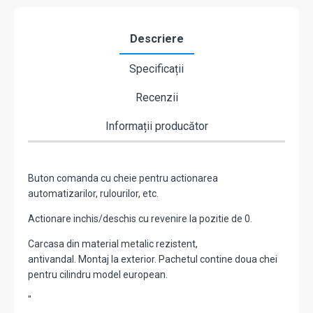
Descriere
Specificații
Recenzii
Informații producător
Buton comanda cu cheie pentru actionarea
automatizarilor, rulourilor, etc.
Actionare inchis/deschis cu revenire la pozitie de 0.
Carcasa din material metalic rezistent,
antivandal. Montaj la exterior. Pachetul contine doua chei
pentru cilindru model european.
"