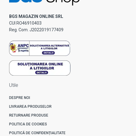
BGS MAGAZIN ONLINE SRL
CUI RO46910403
Reg. Com. J2022019177409
Utile
DESPRE NOI
LIVRAREA PRODUSELOR
RETURNARE PRODUSE
POLITICA DE COOKIES
POLITICĂ DE CONFIDENȚIALITATE