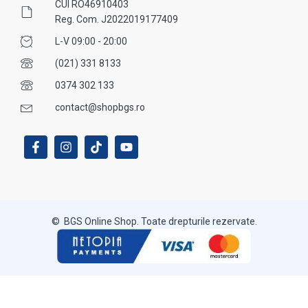
CUI RO46910403
Reg. Com. J2022019177409
L-V 09:00 - 20:00
(021) 331 8133
0374 302 133
contact@shopbgs.ro
© BGS Online Shop. Toate drepturile rezervate.