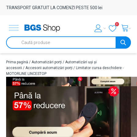
TRANSPORT GRATUIT LA COMENZI PESTE 500 lei
0
Products
search
Prima pagină
/
Automatizări porți
/
Automatizări uși și
accesorii
/
Accesorii automatizări porți
/ Limitator cursa deschidere -
MOTORLINE LINCESTOP