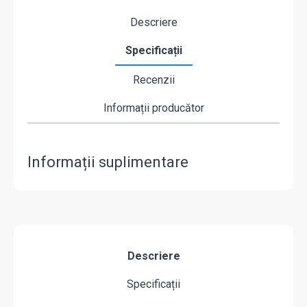
Descriere
Specificații
Recenzii
Informații producător
Informații suplimentare
Descriere
Specificații