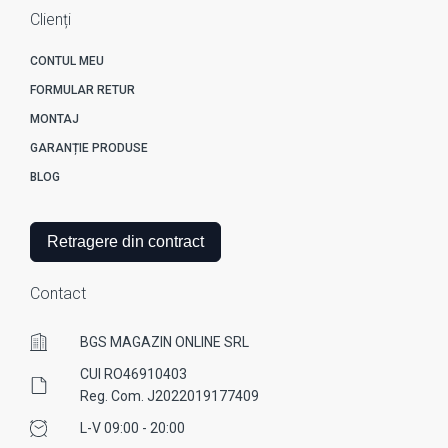
Clienți
CONTUL MEU
FORMULAR RETUR
MONTAJ
GARANȚIE PRODUSE
BLOG
Retragere din contract
Contact
BGS MAGAZIN ONLINE SRL
CUI RO46910403
Reg. Com. J2022019177409
L-V 09:00 - 20:00