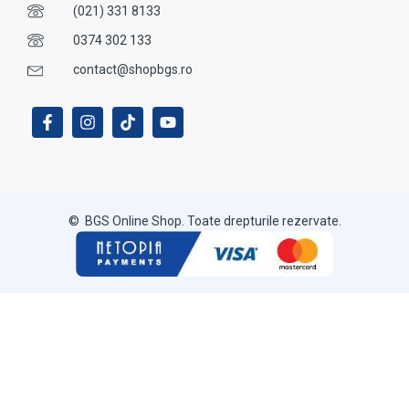
(021) 331 8133
0374 302 133
contact@shopbgs.ro
© BGS Online Shop. Toate drepturile rezervate.