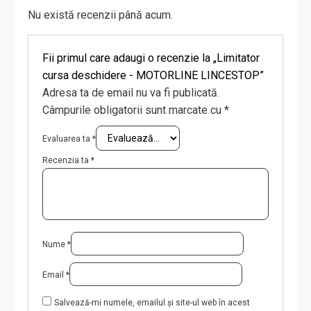
Nu există recenzii până acum.
Fii primul care adaugi o recenzie la „Limitator
cursa deschidere - MOTORLINE LINCESTOP”
Adresa ta de email nu va fi publicată.
Câmpurile obligatorii sunt marcate cu
*
Evaluarea ta
*
Recenzia ta
*
Nume
*
Email
*
Salvează-mi numele, emailul și site-ul web în acest