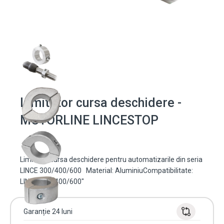
Limitator cursa deschidere -
MOTORLINE LINCESTOP
Limitator cursa deschidere pentru automatizarile din seria
LINCE 300/400/600 Material: AluminiuCompatibilitate:
LINCE 300/400/600"
Garanție 24 luni