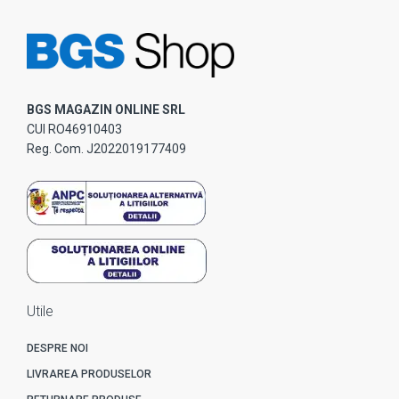
BGS MAGAZIN ONLINE SRL
CUI RO46910403
Reg. Com. J2022019177409
Utile
DESPRE NOI
LIVRAREA PRODUSELOR