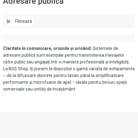
Adresare publică
Filtrează
Claritate în comunicare, oriunde și oricând.
Sistemele de
adresare publică sunt esențiale pentru transmiterea mesajelor
către public sau angajați într-o manieră profesională și inteligibilă.
La BGS Shop, îți punem la dispoziție o gamă variată de echipamente
– de la difuzoare discrete pentru tavan, până la amplificatoare
performante și microfoane de apel – ideale pentru birouri, spații
comerciale sau unități de învățământ.