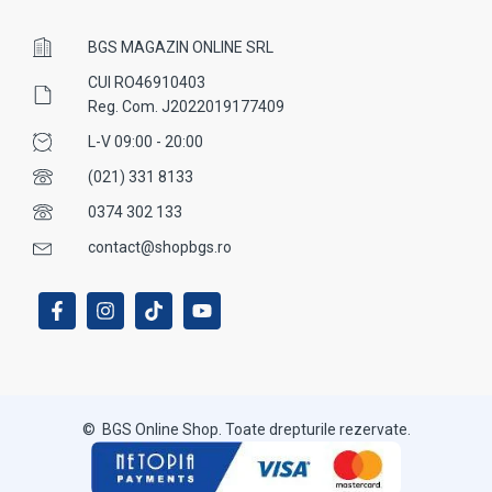
BGS MAGAZIN ONLINE SRL
CUI RO46910403
Reg. Com. J2022019177409
L-V 09:00 - 20:00
(021) 331 8133
0374 302 133
contact@shopbgs.ro
© BGS Online Shop. Toate drepturile rezervate.