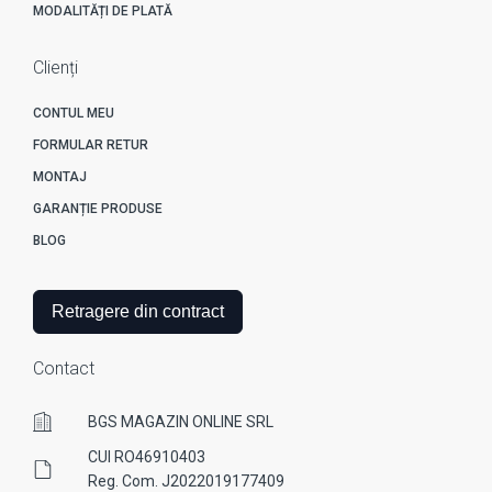
MODALITĂȚI DE PLATĂ
Clienți
CONTUL MEU
FORMULAR RETUR
MONTAJ
GARANȚIE PRODUSE
BLOG
Retragere din contract
Contact
BGS MAGAZIN ONLINE SRL
CUI RO46910403
Reg. Com. J2022019177409