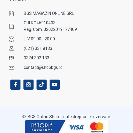
BGS MAGAZIN ONLINE SRL
CUI RO46910403
Reg. Com. J2022019177409
L-V 09:00 - 20:00
(021) 331 8133
0374 302 133
contact@shopbgs.ro
© BGS Online Shop. Toate drepturile rezervate.