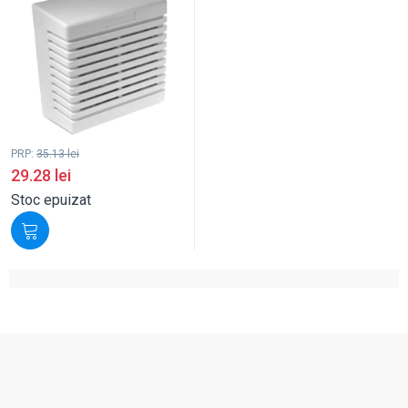
PRP:
35.13
lei
29.28
lei
Stoc epuizat