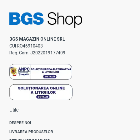
BGS MAGAZIN ONLINE SRL
CUI RO46910403
Reg. Com. J2022019177409
Utile
DESPRE NOI
LIVRAREA PRODUSELOR