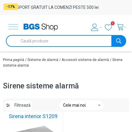
-17%
TRANSPORT GRATUIT LA COMENZI PESTE 500 lei
0
Products
search
Prima pagină
/
Sisteme de alarmă
/
Accesorii sisteme de alarmă
/ Sirene
sisteme alarmă
Sirene sisteme alarmă
Filtrează
Sirena interior S1209