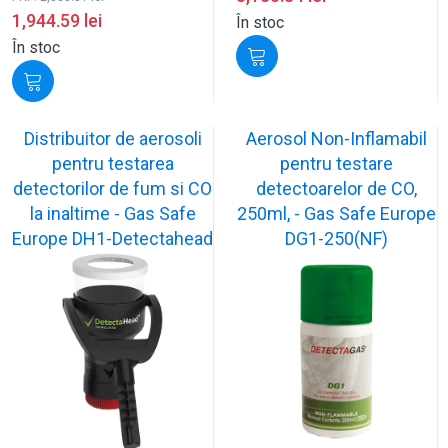
1,944.59
lei
În stoc
În stoc
Distribuitor de aerosoli
Aerosol Non-Inflamabil
pentru testarea
pentru testare
detectorilor de fum si CO
detectoarelor de CO,
la inaltime - Gas Safe
250ml, - Gas Safe Europe
Europe DH1-Detectahead
DG1-250(NF)