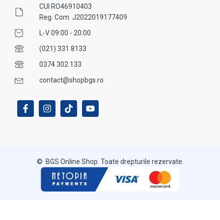
CUI RO46910403
Reg. Com. J2022019177409
L-V 09:00 - 20:00
(021) 331 8133
0374 302 133
contact@shopbgs.ro
© BGS Online Shop. Toate drepturile rezervate.