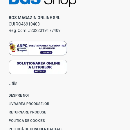
BGS MAGAZIN ONLINE SRL
CUI RO46910403
Reg. Com. J2022019177409
Utile
DESPRE NOI
LIVRAREA PRODUSELOR
RETURNARE PRODUSE
POLITICA DE COOKIES
POLITICĂ DE CONFIDENȚIALITATE