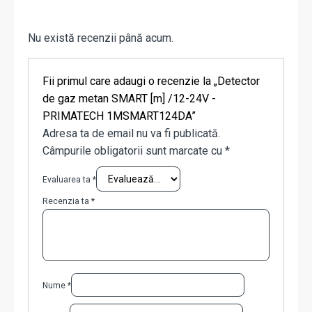
Nu există recenzii până acum.
Fii primul care adaugi o recenzie la „Detector
de gaz metan SMART [m] /12-24V -
PRIMATECH 1MSMART124DA”
Adresa ta de email nu va fi publicată.
Câmpurile obligatorii sunt marcate cu
*
Evaluarea ta
*
Recenzia ta
*
Nume
*