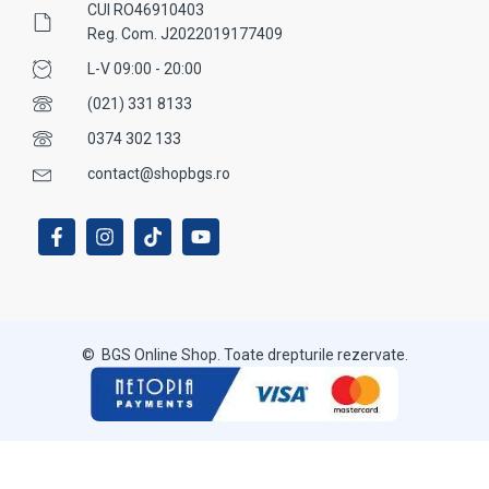
CUI RO46910403
Reg. Com. J2022019177409
L-V 09:00 - 20:00
(021) 331 8133
0374 302 133
contact@shopbgs.ro
© BGS Online Shop. Toate drepturile rezervate.