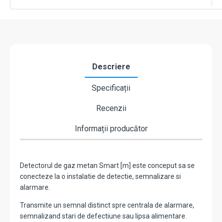
-
PRIMATECH
1MSMART124DA
Descriere
Specificații
Recenzii
Informații producător
Detectorul de gaz metan Smart [m] este conceput sa se
conecteze la o instalatie de detectie, semnalizare si
alarmare.
Transmite un semnal distinct spre centrala de alarmare,
semnalizand stari de defectiune sau lipsa alimentare.