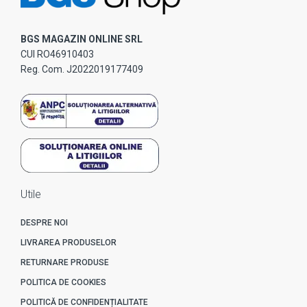
BGS MAGAZIN ONLINE SRL
CUI RO46910403
Reg. Com. J2022019177409
Utile
DESPRE NOI
LIVRAREA PRODUSELOR
RETURNARE PRODUSE
POLITICA DE COOKIES
POLITICĂ DE CONFIDENȚIALITATE