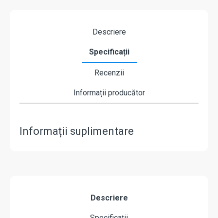
Descriere
Specificații
Recenzii
Informații producător
Informații suplimentare
Descriere
Specificații