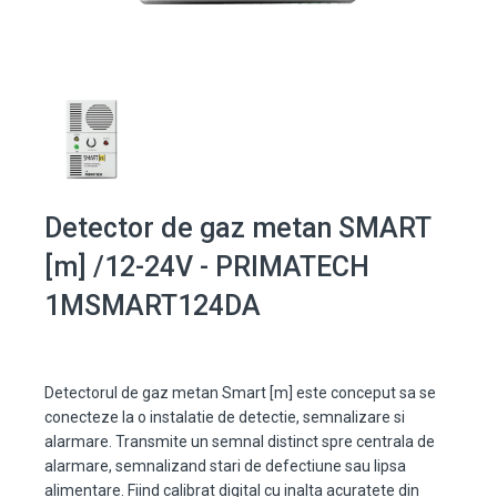
Detector de gaz metan SMART
[m] /12-24V - PRIMATECH
1MSMART124DA
Detectorul de gaz metan Smart [m] este conceput sa se
conecteze la o instalatie de detectie, semnalizare si
alarmare. Transmite un semnal distinct spre centrala de
alarmare, semnalizand stari de defectiune sau lipsa
alimentare. Fiind calibrat digital cu inalta acuratete din