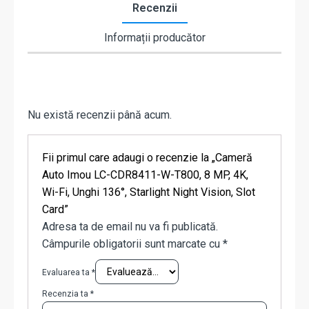
Recenzii
Informații producător
Nu există recenzii până acum.
Fii primul care adaugi o recenzie la „Cameră
Auto Imou LC-CDR8411-W-T800, 8 MP, 4K,
Wi-Fi, Unghi 136°, Starlight Night Vision, Slot
Card”
Adresa ta de email nu va fi publicată.
Câmpurile obligatorii sunt marcate cu
*
Evaluarea ta
*
Recenzia ta
*