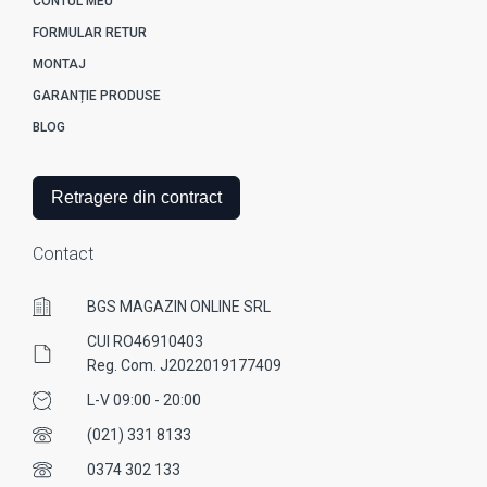
CONTUL MEU
FORMULAR RETUR
MONTAJ
GARANȚIE PRODUSE
BLOG
Retragere din contract
Contact
BGS MAGAZIN ONLINE SRL
CUI RO46910403
Reg. Com. J2022019177409
L-V 09:00 - 20:00
(021) 331 8133
0374 302 133