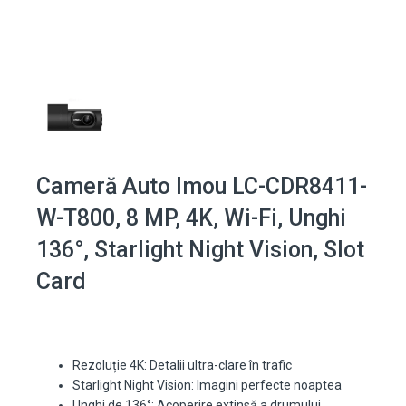
Cameră Auto Imou LC-CDR8411-
W-T800, 8 MP, 4K, Wi-Fi, Unghi
136°, Starlight Night Vision, Slot
Card
Rezoluție 4K: Detalii ultra-clare în trafic
Starlight Night Vision: Imagini perfecte noaptea
Unghi de 136°: Acoperire extinsă a drumului