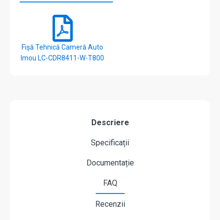
Fișă Tehnică Cameră Auto
Imou LC-CDR8411-W-T800
Descriere
Specificații
Documentație
FAQ
Recenzii