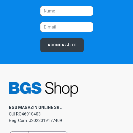
ABONEAZĂ-TE
BGS MAGAZIN ONLINE SRL
CUI RO46910403
Reg. Com. J2022019177409