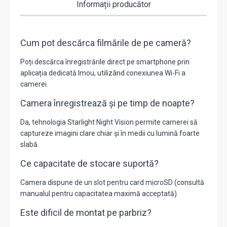
Informații producător
Cum pot descărca filmările de pe cameră?
Poți descărca înregistrările direct pe smartphone prin
aplicația dedicată Imou, utilizând conexiunea Wi-Fi a
camerei.
Camera înregistrează și pe timp de noapte?
Da, tehnologia Starlight Night Vision permite camerei să
captureze imagini clare chiar și în medii cu lumină foarte
slabă.
Ce capacitate de stocare suportă?
Camera dispune de un slot pentru card microSD (consultă
manualul pentru capacitatea maximă acceptată).
Este dificil de montat pe parbriz?