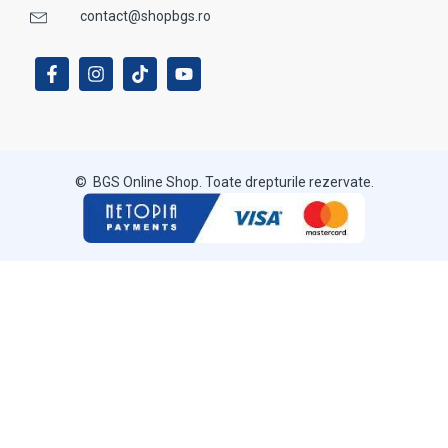
contact@shopbgs.ro
© BGS Online Shop. Toate drepturile rezervate.