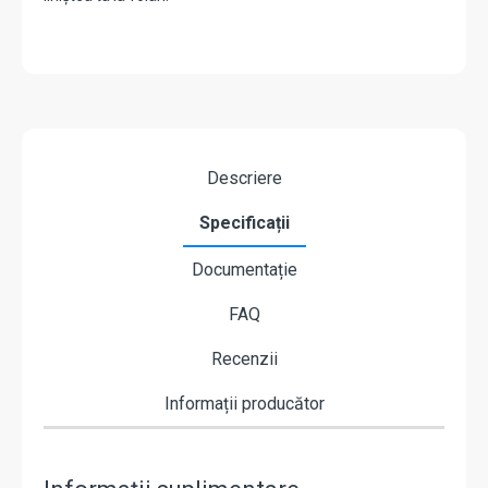
Descriere
Specificații
Documentație
FAQ
Recenzii
Informații producător