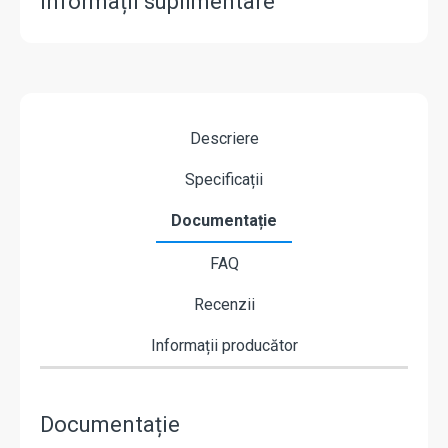
Informații suplimentare
Descriere
Specificații
Documentație
FAQ
Recenzii
Informații producător
Documentație