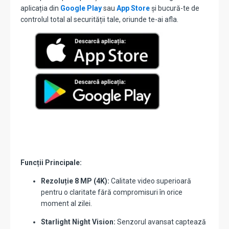
aplicația din
Google Play
sau
App Store
și bucură-te de
controlul total al securității tale, oriunde te-ai afla.
Funcții Principale:
Rezoluție 8 MP (4K):
Calitate video superioară
pentru o claritate fără compromisuri în orice
moment al zilei.
Starlight Night Vision:
Senzorul avansat captează