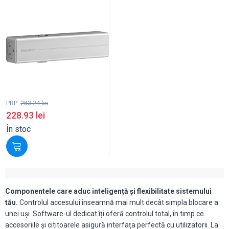
PRP:
283.24
lei
228.93
lei
În stoc
Componentele care aduc inteligență și flexibilitate sistemului
tău.
Controlul accesului înseamnă mai mult decât simpla blocare a
unei uși. Software-ul dedicat îți oferă controlul total, în timp ce
accesoriile și cititoarele asigură interfața perfectă cu utilizatorii. La