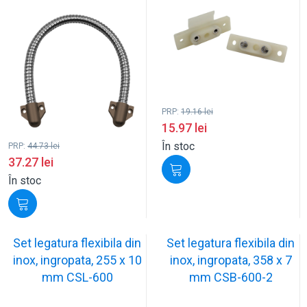
PRP:
19.16
lei
15.97
lei
În stoc
PRP:
44.73
lei
37.27
lei
În stoc
Set legatura flexibila din
Set legatura flexibila din
inox, ingropata, 255 x 10
inox, ingropata, 358 x 7
mm CSL-600
mm CSB-600-2