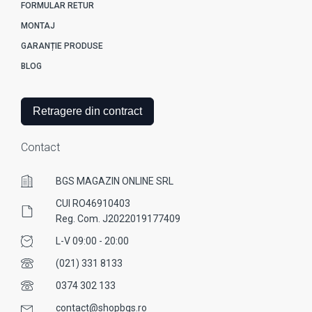
FORMULAR RETUR
MONTAJ
GARANȚIE PRODUSE
BLOG
Retragere din contract
Contact
BGS MAGAZIN ONLINE SRL
CUI RO46910403
Reg. Com. J2022019177409
L-V 09:00 - 20:00
(021) 331 8133
0374 302 133
contact@shopbgs.ro