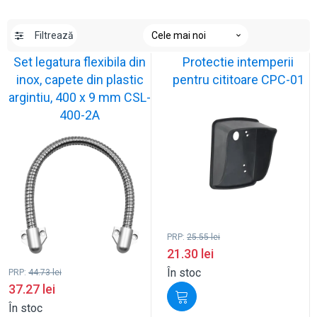
Filtrează
Set legatura flexibila din
Protectie intemperii
inox, capete din plastic
pentru cititoare CPC-01
argintiu, 400 x 9 mm CSL-
400-2A
PRP:
25.55
lei
21.30
lei
În stoc
PRP:
44.73
lei
37.27
lei
În stoc