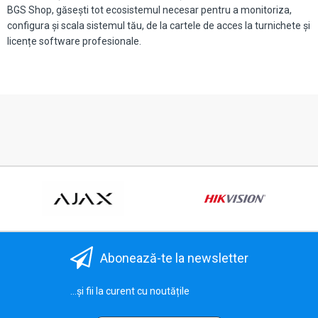
BGS Shop, găsești tot ecosistemul necesar pentru a monitoriza,
configura și scala sistemul tău, de la cartele de acces la turnichete și
licențe software profesionale.
Abonează-te la newsletter
...și fii la curent cu noutățile