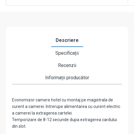
6000W
CSH-
MI-
1356
Descriere
Specificații
Recenzii
Informații producător
Economizor camere hotel cu montaj pe magistrala de
curent a camerei. Intrerupe alimentarea cu curent electric
a camerei la extragerea cartelei.
Temporizare de 8-12 secunde dupa extragerea cardului
din slot.