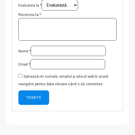
Evaluarea ta
*
Recenzia ta
*
Nume
*
Email
*
Salvează-mi numele, emailul și site-ul web în acest
navigator pentru data viitoare când o să comentez.