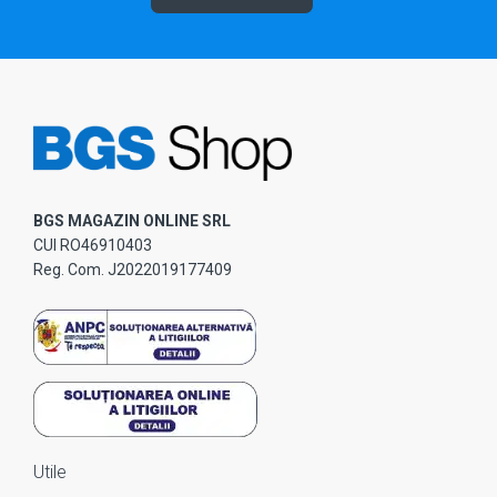
BGS MAGAZIN ONLINE SRL
CUI RO46910403
Reg. Com. J2022019177409
Utile