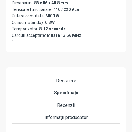
Dimensiuni:
86 x 86 x 40.8 mm
Tensiune functionare:
110 / 220 Vca
Putere comutata:
6000 W
Consum standby:
0.3W
Temporizator:
8-12 secunde
Carduri acceptate:
Mifare 13.56 MHz
"
Descriere
Specificații
Recenzii
Informații producător