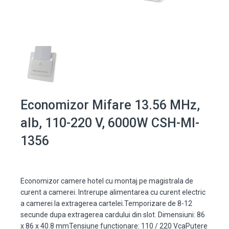
Economizor Mifare 13.56 MHz,
alb, 110-220 V, 6000W CSH-MI-
1356
Economizor camere hotel cu montaj pe magistrala de
curent a camerei. Intrerupe alimentarea cu curent electric
a camerei la extragerea cartelei.Temporizare de 8-12
secunde dupa extragerea cardului din slot. Dimensiuni: 86
x 86 x 40.8 mmTensiune functionare: 110 / 220 VcaPutere