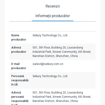
Recenzii
Informații producător
Nume
Sebury Technology Co., Ltd.
producător
Adresă
501, 5th Floor, Building 20, Liuxiandong
producător
Industrial Park, Xinwei Community, Xili Street,
Nanshan District, Shenzhen, China
E-mail
sales4@sebury.com.cn
producător
Persoană
Sebury Technology Co., Ltd.
responsabilă
în UE
Adresă
501, 5th Floor, Building 20, Liuxiandong
persoană
Industrial Park, Xinwei Community, Xili Street,
responsabilă
Nanshan District, Shenzhen, China