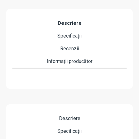
Descriere
Specificații
Recenzii
Informații producător
Descriere
Specificații