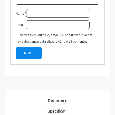
Nume
*
Email
*
Salvează-mi numele, emailul și site-ul web în acest
navigator pentru data viitoare când o să comentez.
Descriere
Specificații