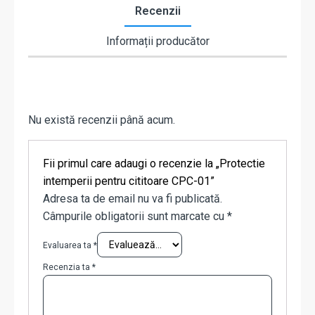
Recenzii
Informații producător
Nu există recenzii până acum.
Fii primul care adaugi o recenzie la „Protectie
intemperii pentru cititoare CPC-01”
Adresa ta de email nu va fi publicată.
Câmpurile obligatorii sunt marcate cu
*
Evaluarea ta
*
Recenzia ta
*