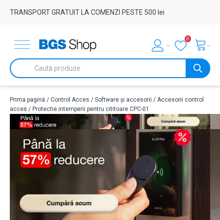
TRANSPORT GRATUIT LA COMENZI PESTE 500 lei
0
Products
search
Prima pagină
/
Control Acces
/
Software și accesorii
/
Accesorii control
acces
/ Protectie intemperii pentru cititoare CPC-01