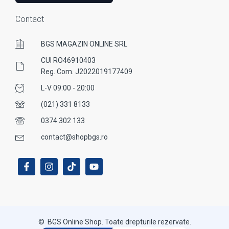
Contact
BGS MAGAZIN ONLINE SRL
CUI RO46910403
Reg. Com. J2022019177409
L-V 09:00 - 20:00
(021) 331 8133
0374 302 133
contact@shopbgs.ro
© BGS Online Shop. Toate drepturile rezervate.