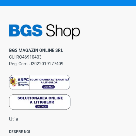
BGS MAGAZIN ONLINE SRL
CUI RO46910403
Reg. Com. J2022019177409
Utile
DESPRE NOI