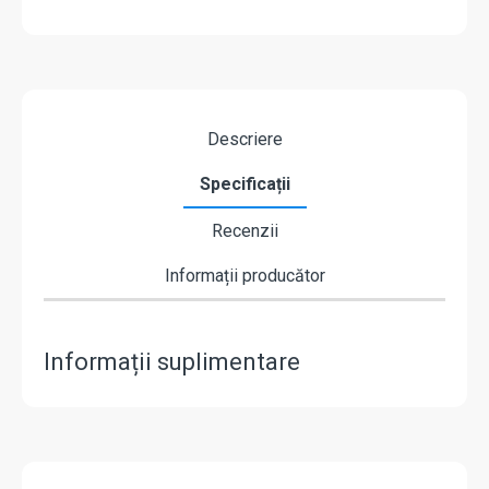
Descriere
Specificații
Recenzii
Informații producător
Informații suplimentare