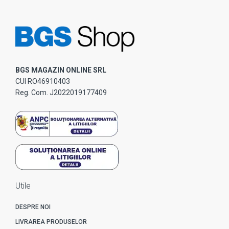
BGS MAGAZIN ONLINE SRL
CUI RO46910403
Reg. Com. J2022019177409
Utile
DESPRE NOI
LIVRAREA PRODUSELOR