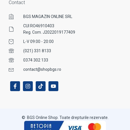
Contact
BGS MAGAZIN ONLINE SRL
CUI RO46910403
Reg. Com. J2022019177409
L-V 09:00 - 20:00
(021) 331 8133
0374 302 133
contact@shopbgs.ro
© BGS Online Shop. Toate drepturile rezervate.