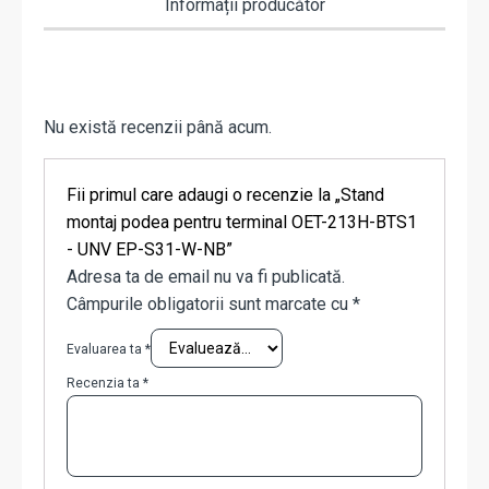
Informații producător
Nu există recenzii până acum.
Fii primul care adaugi o recenzie la „Stand
montaj podea pentru terminal OET-213H-BTS1
- UNV EP-S31-W-NB”
Adresa ta de email nu va fi publicată.
Câmpurile obligatorii sunt marcate cu
*
Evaluarea ta
*
Recenzia ta
*