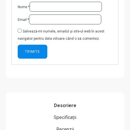
Nume
*
Email
*
Salvează-mi numele, emailul și site-ul web în acest
navigator pentru data viitoare când o să comentez.
Descriere
Specificații
Recenzii