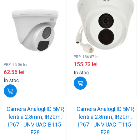
PRP:
186.87
lei
155.73
lei
PRP:
75.06
lei
62.56
lei
În stoc
În stoc
Camera AnalogHD 5MP,
Camera AnalogHD 5MP,
lentila 2.8mm, IR20m,
lentila 2.8mm, IR20m,
IP67 - UNV UAC-B115-
IP67 - UNV UAC-T115-
F28
F28