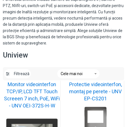
PTZ, NVR-uri, switch-uri PoE și accesorii dedicate, dezvoltate pentru
imagini de înaltă rezoluție și monitorizare inteligentă. Cu funcții
precum detecția inteligentă, vedere nocturnă performantă și acces
de la distanță prin aplicația mobilă, produsele Uniview oferă
protecție eficientă și administrare simplă. Alege soluțiile Uniview de
la BGS Shop și beneficiază de tehnologie profesională pentru orice
sistem de supraveghere.
Uniview
Filtrează
Monitor videointerfon
Protectie videointerfon,
TCP/IP, LCD TFT Touch
montaj pe perete - UNV
Screeen 7 inch, PoE, WiFi
EP-CS201
- UNV OEI-372S-H-W