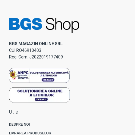
BGS MAGAZIN ONLINE SRL
CUI RO46910403
Reg. Com. J2022019177409
Utile
DESPRE NOI
LIVRAREA PRODUSELOR