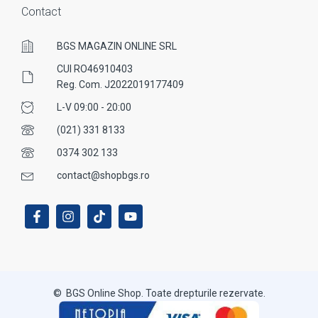
Contact
BGS MAGAZIN ONLINE SRL
CUI RO46910403
Reg. Com. J2022019177409
L-V 09:00 - 20:00
(021) 331 8133
0374 302 133
contact@shopbgs.ro
© BGS Online Shop. Toate drepturile rezervate.