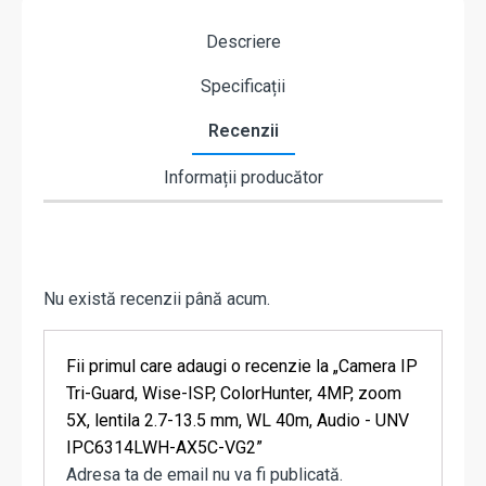
Descriere
Specificații
Recenzii
Informații producător
Nu există recenzii până acum.
Fii primul care adaugi o recenzie la „Camera IP
Tri-Guard, Wise-ISP, ColorHunter, 4MP, zoom
5X, lentila 2.7-13.5 mm, WL 40m, Audio - UNV
IPC6314LWH-AX5C-VG2”
Adresa ta de email nu va fi publicată.