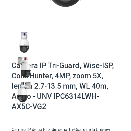
Camera IP Tri-Guard, Wise-ISP,
ColorHunter, 4MP, zoom 5X,
lentila 2.7-13.5 mm, WL 40m,
Audio - UNV IPC6314LWH-
AX5C-VG2
Camera IP de tip PTZ din seria Tri-Guard de la Uniview