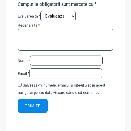
Câmpurile obligatorii sunt marcate cu
*
Evaluarea ta
*
Recenzia ta
*
Nume
*
Email
*
Salvează-mi numele, emailul și site-ul web în acest
navigator pentru data viitoare când o să comentez.