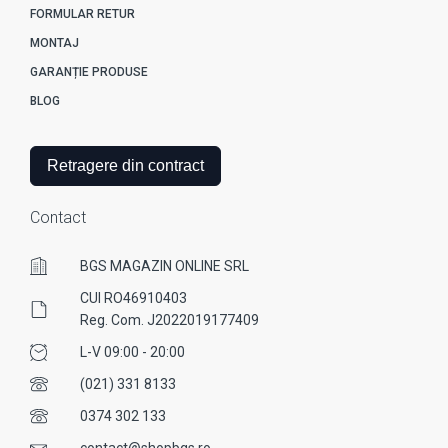
FORMULAR RETUR
MONTAJ
GARANȚIE PRODUSE
BLOG
Retragere din contract
Contact
BGS MAGAZIN ONLINE SRL
CUI RO46910403
Reg. Com. J2022019177409
L-V 09:00 - 20:00
(021) 331 8133
0374 302 133
contact@shopbgs.ro