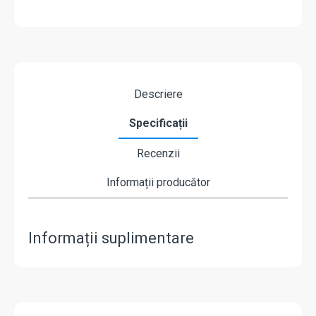
"
Descriere
Specificații
Recenzii
Informații producător
Informații suplimentare