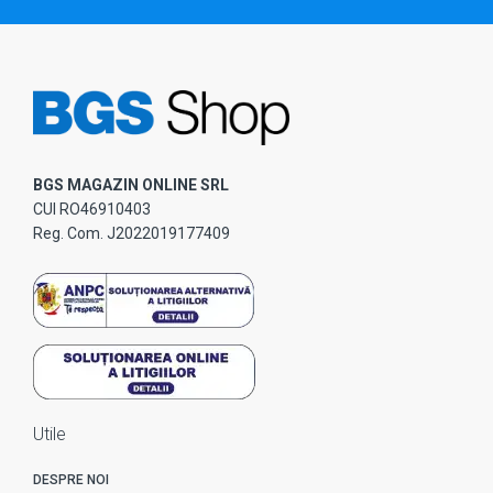
BGS MAGAZIN ONLINE SRL
CUI RO46910403
Reg. Com. J2022019177409
Utile
DESPRE NOI