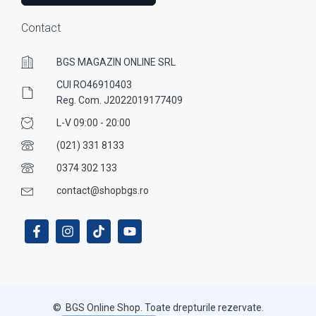
Contact
BGS MAGAZIN ONLINE SRL
CUI RO46910403
Reg. Com. J2022019177409
L-V 09:00 - 20:00
(021) 331 8133
0374 302 133
contact@shopbgs.ro
© BGS Online Shop. Toate drepturile rezervate.