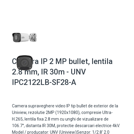
Camera IP 2 MP bullet, lentila
2.8 mm, IR 30m - UNV
IPC2122LB-SF28-A
Camera supraveghere video IP tip bullet de exterior de la
Uniview, rezolutie 2MP (1920x1080), compresie Ultra-
H.265, lentila fixa 2.8 mm cu unghi de vizualizare de
106.7°, distanta IR 30M, protectie descarcari electrice 4kV.
Model / producator: UNV (Uniview)Senzor: 1/2.8' 2.0