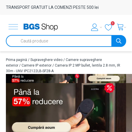
TRANSPORT GRATUIT LA COMENZI PESTE 500 lei
0
Products
search
Prima pagină
/
Supraveghere video
/
Camere supraveghere
exterior
/
Camere IP exterior
/ Camera IP 2 MP bullet, lentila 2.8 mm, IR
30m - UNV IPC2122LB-SF28-A