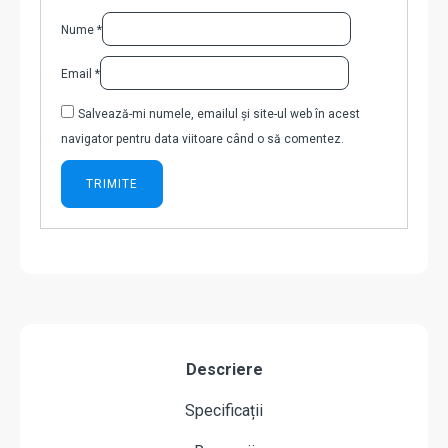
Nume
*
Email
*
Salvează-mi numele, emailul și site-ul web în acest
navigator pentru data viitoare când o să comentez.
Descriere
Specificații