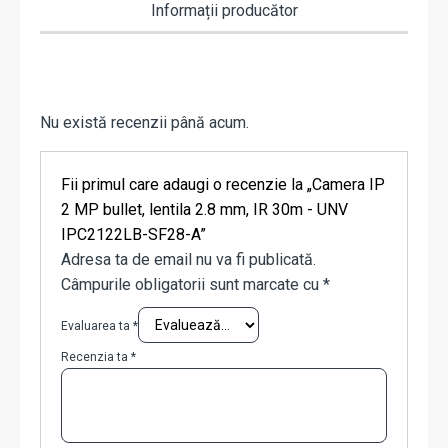
Informații producător
Nu există recenzii până acum.
Fii primul care adaugi o recenzie la „Camera IP
2 MP bullet, lentila 2.8 mm, IR 30m - UNV
IPC2122LB-SF28-A”
Adresa ta de email nu va fi publicată.
Câmpurile obligatorii sunt marcate cu
*
Evaluarea ta
*
Recenzia ta
*