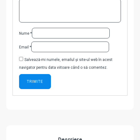
Nume
*
Email
*
Salvează-mi numele, emailul și site-ul web în acest
navigator pentru data viitoare când o să comentez.
Descriere