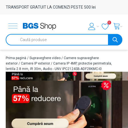
TRANSPORT GRATUIT LA COMENZI PESTE 500 lei
0
Products
search
Prima pagină
/
Supraveghere video
/
Camere supraveghere
exterior
/
Camere IP exterior
/ Camera IP 4MP, protectie perimetrala,
lentila 2.8 mm, IR 30m, Audio - UNV IPC2124SB-ADF28KMC-I0