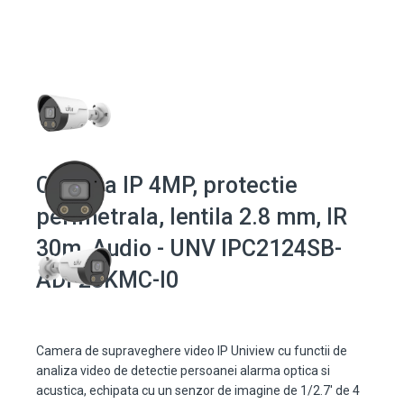
Camera IP 4MP, protectie
perimetrala, lentila 2.8 mm, IR
30m, Audio - UNV IPC2124SB-
ADF28KMC-I0
Camera de supraveghere video IP Uniview cu functii de
analiza video de detectie persoanei alarma optica si
acustica, echipata cu un senzor de imagine de 1/2.7' de 4