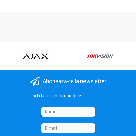
Abonează-te la newsletter
...și fii la curent cu noutățile