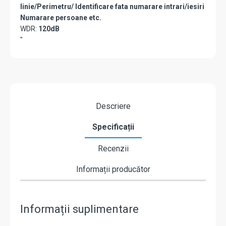
linie/Perimetru/ Identificare fata numarare intrari/iesiri
Numarare persoane etc.
WDR:
120dB
"
Descriere
Specificații
Recenzii
Informații producător
Informații suplimentare