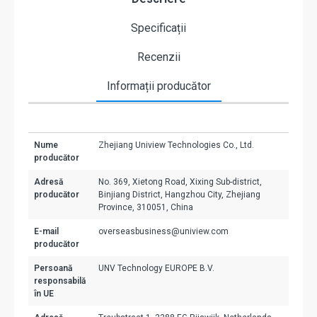
Specificații
Recenzii
Informații producător
Nume
Zhejiang Uniview Technologies Co., Ltd.
producător
Adresă
No. 369, Xietong Road, Xixing Sub-district,
producător
Binjiang District, Hangzhou City, Zhejiang
Province, 310051, China
E-mail
overseasbusiness@uniview.com
producător
Persoană
UNV Technology EUROPE B.V.
responsabilă
în UE