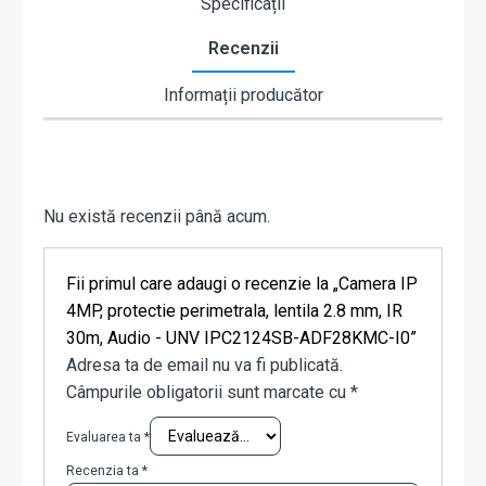
Specificații
Recenzii
Informații producător
Nu există recenzii până acum.
Fii primul care adaugi o recenzie la „Camera IP
4MP, protectie perimetrala, lentila 2.8 mm, IR
30m, Audio - UNV IPC2124SB-ADF28KMC-I0”
Adresa ta de email nu va fi publicată.
Câmpurile obligatorii sunt marcate cu
*
Evaluarea ta
*
Recenzia ta
*