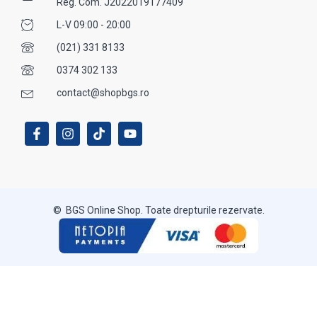
Reg. Com. J2022019177409
L-V 09:00 - 20:00
(021) 331 8133
0374 302 133
contact@shopbgs.ro
© BGS Online Shop. Toate drepturile rezervate.