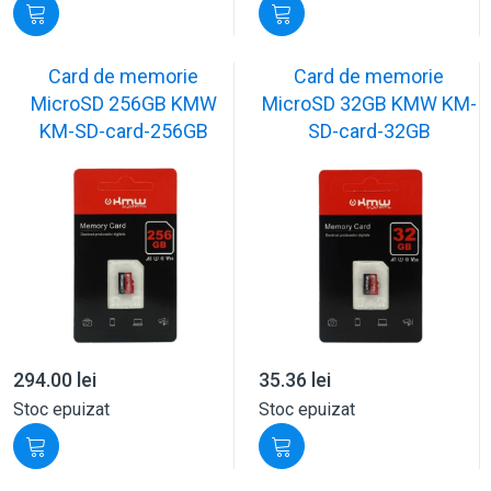
Card de memorie
Card de memorie
MicroSD 256GB KMW
MicroSD 32GB KMW KM-
KM-SD-card-256GB
SD-card-32GB
294.00
lei
35.36
lei
Stoc epuizat
Stoc epuizat