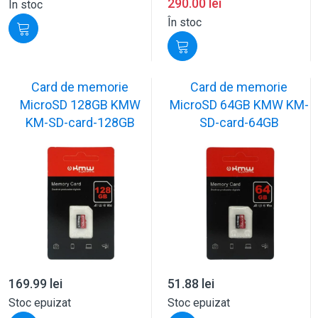
290.00
lei
În stoc
În stoc
Card de memorie
Card de memorie
MicroSD 128GB KMW
MicroSD 64GB KMW KM-
KM-SD-card-128GB
SD-card-64GB
169.99
lei
51.88
lei
Stoc epuizat
Stoc epuizat