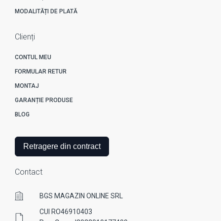
MODALITĂȚI DE PLATĂ
Clienți
CONTUL MEU
FORMULAR RETUR
MONTAJ
GARANȚIE PRODUSE
BLOG
Retragere din contract
Contact
BGS MAGAZIN ONLINE SRL
CUI RO46910403