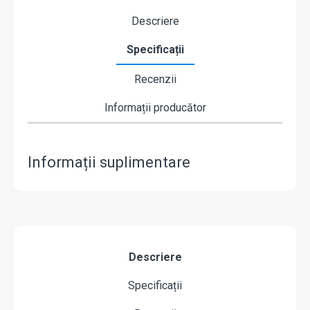
Descriere
Specificații
Recenzii
Informații producător
Informații suplimentare
Descriere
Specificații