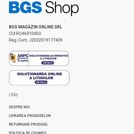
BGS MAGAZIN ONLINE SRL
CUI RO46910403
Reg. Com. J2022019177409
Utile
DESPRE NOI
LIVRAREA PRODUSELOR
RETURNARE PRODUSE
POLITICA DE COOKIES