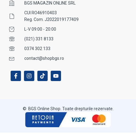
BGS MAGAZIN ONLINE SRL
CUI RO46910403
Reg. Com. J2022019177409
L-V 09:00 - 20:00
(021) 331 8133
0374 302 133
contact@shopbgs.ro
© BGS Online Shop. Toate drepturile rezervate.