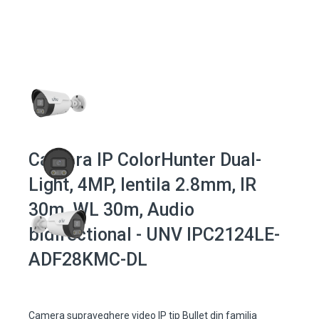
Camera IP ColorHunter Dual-
Light, 4MP, lentila 2.8mm, IR
30m, WL 30m, Audio
bidirectional - UNV IPC2124LE-
ADF28KMC-DL
Camera supraveghere video IP tip Bullet din familia