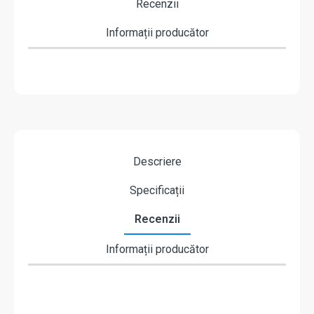
Recenzii
Informații producător
Descriere
Specificații
Recenzii
Informații producător