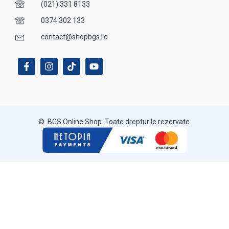
(021) 331 8133
0374 302 133
contact@shopbgs.ro
© BGS Online Shop. Toate drepturile rezervate.