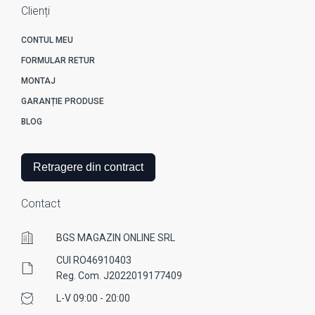
Clienți
CONTUL MEU
FORMULAR RETUR
MONTAJ
GARANȚIE PRODUSE
BLOG
Retragere din contract
Contact
BGS MAGAZIN ONLINE SRL
CUI RO46910403
Reg. Com. J2022019177409
L-V 09:00 - 20:00