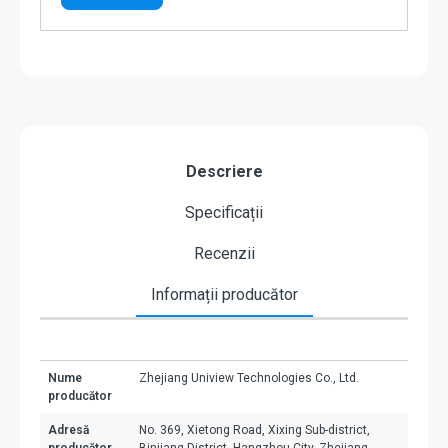
Descriere
Specificații
Recenzii
Informații producător
Nume
Zhejiang Uniview Technologies Co., Ltd.
producător
Adresă
No. 369, Xietong Road, Xixing Sub-district,