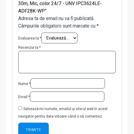
30m, Mic, color 24/7 - UNV IPC3624LE-
ADF28K-WP”
Adresa ta de email nu va fi publicată.
Câmpurile obligatorii sunt marcate cu
*
Evaluarea ta
*
Recenzia ta
*
Nume
*
Email
*
Salvează-mi numele, emailul și site-ul web în acest
navigator pentru data viitoare când o să comentez.