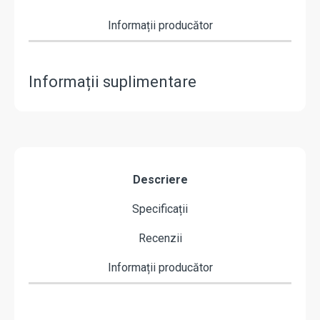
Informații producător
Informații suplimentare
Descriere
Specificații
Recenzii
Informații producător