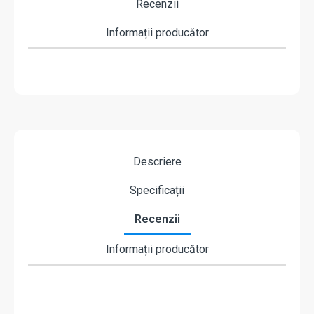
Recenzii
Informații producător
Descriere
Specificații
Recenzii
Informații producător