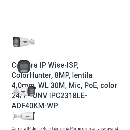
Camera IP Wise-ISP,
ColorHunter, 8MP, lentila
4.0mm, WL 30M, Mic, PoE, color
24/7 - UNV IPC2318LE-
ADF40KM-WP
Camera IP de tip Bullet din seria Prime de la Uniview avand