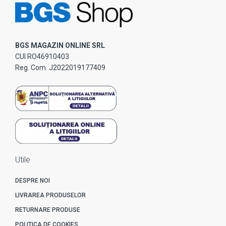
BGS MAGAZIN ONLINE SRL
CUI RO46910403
Reg. Com. J2022019177409
Utile
DESPRE NOI
LIVRAREA PRODUSELOR
RETURNARE PRODUSE
POLITICA DE COOKIES