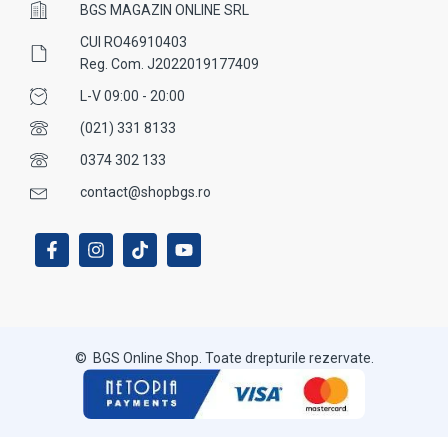
BGS MAGAZIN ONLINE SRL
CUI RO46910403
Reg. Com. J2022019177409
L-V 09:00 - 20:00
(021) 331 8133
0374 302 133
contact@shopbgs.ro
© BGS Online Shop. Toate drepturile rezervate.