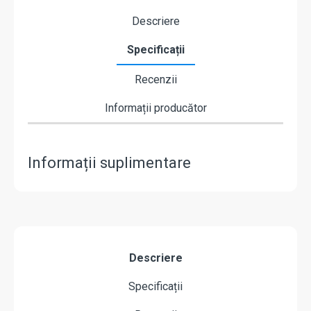
Descriere
Specificații
Recenzii
Informații producător
Informații suplimentare
Descriere
Specificații